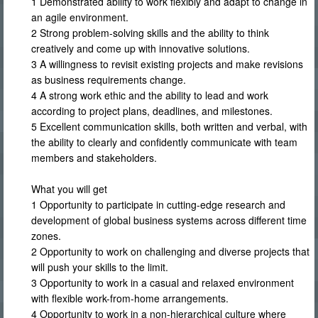
1 Demonstrated ability to work flexibly and adapt to change in
an agile environment.
2 Strong problem-solving skills and the ability to think
creatively and come up with innovative solutions.
3 A willingness to revisit existing projects and make revisions
as business requirements change.
4 A strong work ethic and the ability to lead and work
according to project plans, deadlines, and milestones.
5 Excellent communication skills, both written and verbal, with
the ability to clearly and confidently communicate with team
members and stakeholders.
What you will get
1 Opportunity to participate in cutting-edge research and
development of global business systems across different time
zones.
2 Opportunity to work on challenging and diverse projects that
will push your skills to the limit.
3 Opportunity to work in a casual and relaxed environment
with flexible work-from-home arrangements.
4 Opportunity to work in a non-hierarchical culture where