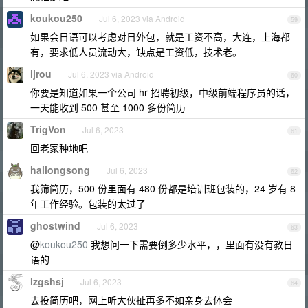
koukou250
Jul 6, 2023 via Android
59
如果会日语可以考虑对日外包，就是工资不高，大连，上海都
有，要求低人员流动大，缺点是工资低，技术老。
ijrou
Jul 6, 2023 via Android
60
你要是知道如果一个公司 hr 招聘初级，中级前端程序员的话，
一天能收到 500 甚至 1000 多份简历
TrigVon
Jul 6, 2023
61
回老家种地吧
hailongsong
Jul 6, 2023
62
我筛简历，500 份里面有 480 份都是培训班包装的，24 岁有 8
年工作经验。包装的太过了
ghostwind
Jul 6, 2023
63
@
koukou250
我想问一下需要倒多少水平，，里面有没有教日
语的
lzgshsj
Jul 6, 2023
64
去投简历吧，网上听大伙扯再多不如亲身去体会