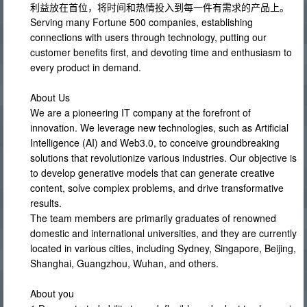
利益放在首位，将时间和热情投入到每一件有需求的产品上。
Serving many Fortune 500 companies, establishing
connections with users through technology, putting our
customer benefits first, and devoting time and enthusiasm to
every product in demand.
About Us
We are a pioneering IT company at the forefront of
innovation. We leverage new technologies, such as Artificial
Intelligence (AI) and Web3.0, to conceive groundbreaking
solutions that revolutionize various industries. Our objective is
to develop generative models that can generate creative
content, solve complex problems, and drive transformative
results.
The team members are primarily graduates of renowned
domestic and international universities, and they are currently
located in various cities, including Sydney, Singapore, Beijing,
Shanghai, Guangzhou, Wuhan, and others.
About you