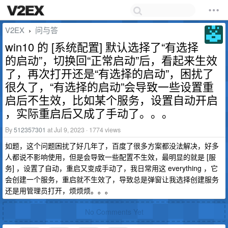
V2EX
问与答
›
win10 的 [系统配置] 默认选择了“有选择
的启动”，切换回“正常启动”后，看起来生效
了，再次打开还是“有选择的启动”，困扰了
很久了，“有选择的启动”会导致一些设置重
启后不生效，比如某个服务，设置自动开启
，实际重启后又成了手动了。。。
By
512357301
at Jul 9, 2023 · 1774 views
如题，这个问题困扰了好几年了，百度了很多方案都没法解决，好多
人都说不影响使用，但是会导致一些配置不生效，最明显的就是 [服
务] ，设置了自动，重启又变成手动了，我日常用这 everything ，它
会创建一个服务，重启就不生效了，导致总是弹窗让我选择创建服务
还是用管理员打开，烦烦烦。。。
No Comments Yet