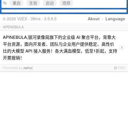
重启
生效
启动
烦烦
© 2026 V2EX · 38ms · 3.9.8.5
About
·
Language
APENEBULA
APINEBULA,银河录像局旗下的企业级 AI 聚合平台，背靠大
平台资源，面向开发者、团队与企业用户提供稳定、高性价
›
比的大模型 API 接入服务！各大满血模型，低至1折起，支持
开票报销！
Promoted by
zwhui
PRO