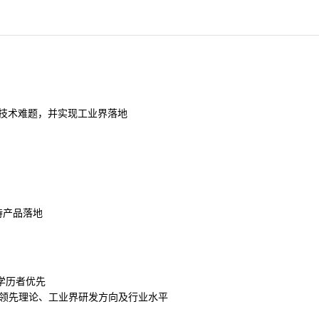
的技术难题，并实现工业界落地
持产品落地
学历者优先
解行业领先理论、工业界研发方向及行业水平