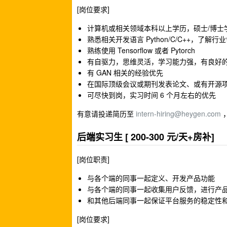
[岗位要求]
计算机或相关领域本科以上学历，硕士/博士
熟悉相关开发语言 Python/C/C++，了
熟练使用 Tensorflow 或者 Pytorch
有自驱力，思维灵活，学习能力强，有良好
有 GAN 相关的经验优先
在国际顶级会议或期刊发表论文、或有开源
可尽快到岗，实习时间 6 个月左右的优先
有意请投递简历至
intern-hiring@heygen.com
，
后端实习生 [ 200-300 元/天+房补]
[岗位职责]
与各个端的同事一起定义、开发产品功能
与各个端的同事一起收集用户反馈，进行产
和其他后端同事一起保证平台服务的稳定性
[岗位要求]