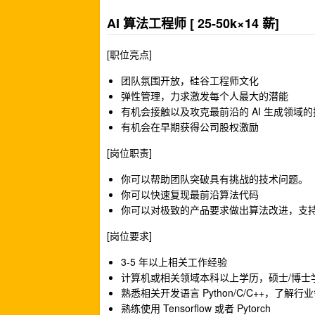
AI 算法工程师 [ 25-50k×14 薪]
[职位亮点]
团队氛围开放，硅谷工程师文化
弹性管理，力求激发每个人最大的潜能
有机会接触以及攻克最前沿的 AI 生成领域
有机会在早期获得公司股权激励
[岗位职责]
你可以帮助团队突破具有挑战的技术问题。
你可以快速复现最前沿算法代码
你可以对极致的产品要求做出算法改进，支
[岗位要求]
3-5 年以上相关工作经验
计算机或相关领域本科以上学历，硕士/博士
熟悉相关开发语言 Python/C/C++，了
熟练使用 Tensorflow 或者 Pytorch