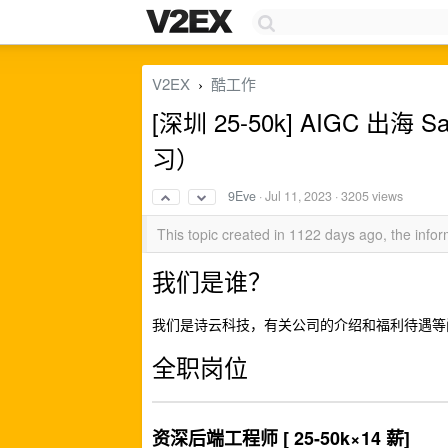
V2EX
酷工作
›
[深圳 25-50k] AIGC 出
习）
9Eve
·
Jul 11, 2023
· 3205 views
This topic created in 1122 days ago, the inf
我们是谁？
我们是诗云科技，有关公司的介绍和福利待遇等
全职岗位
资深后端工程师 [ 25-50k×14 薪]