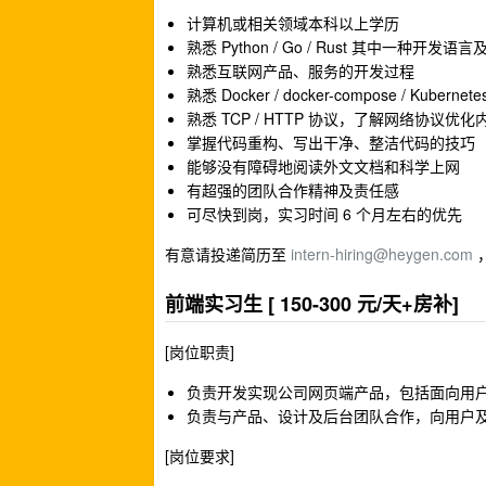
计算机或相关领域本科以上学历
熟悉 Python / Go / Rust 其中一种开发
熟悉互联网产品、服务的开发过程
熟悉 Docker / docker-compose / Kub
熟悉 TCP / HTTP 协议，了解网络协议优化
掌握代码重构、写出干净、整洁代码的技巧
能够没有障碍地阅读外文文档和科学上网
有超强的团队合作精神及责任感
可尽快到岗，实习时间 6 个月左右的优先
有意请投递简历至
intern-hiring@heygen.com
，
前端实习生 [ 150-300 元/天+房补]
[岗位职责]
负责开发实现公司网页端产品，包括面向用户的
负责与产品、设计及后台团队合作，向用户及团
[岗位要求]