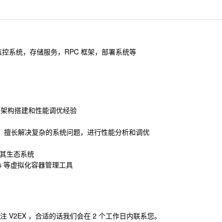
控系统，存储服务，RPC 框架，部署系统等
础架构搭建和性能调优经验
 擅长解决复杂的系统问题，进行性能分析和调优
言及其生态系统
ernetes 等虚拟化容器管理工具
注 V2EX ，合适的话我们会在 2 个工作日内联系您。