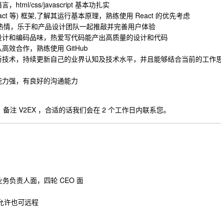
/css/javascript 基本功扎实
react 等) 框架,了解其运行基本原理，熟练使用 React 的优先考虑
节有热情，乐于和产品设计团队一起推敲并完善用户体验
设计和编码品味，热爱写代码能产出高质量的设计和代码
效合作，熟练使用 GitHub
新技术，持续更新自己的业界认知及技术水平，并且能够结合当前的工作
能力强，有良好的沟通能力
备注 V2EX ，合适的话我们会在 2 个工作日内联系您。
业务负责人面，四轮 CEO 面
不允许也可远程