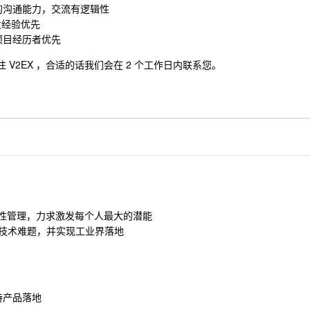
的沟通能力，交流有逻辑性
研发经验优先
项目经历者优先
 V2EX ，合适的话我们会在 2 个工作日内联系您。
弹性管理，力求激发每个人最大的潜能
的技术难题，并实现工业界落地
持产品落地