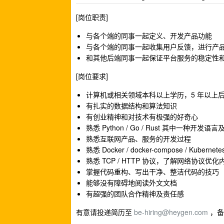
[岗位职责]
与各个端的同事一起定义、开发产品功能
与各个端的同事一起收集用户反馈，进行产
和其他后端同事一起保证平台服务的稳定性
[岗位要求]
计算机或相关领域本科以上学历，5 年以上
有扎实的数据结构和算法知识
有创业精神和对技术有极强的好奇心
熟悉 Python / Go / Rust 其中一种开发
熟悉互联网产品、服务的开发过程
熟悉 Docker / docker-compose / Kub
熟悉 TCP / HTTP 协议，了解网络协议优化
掌握代码重构、写出干净、整洁代码的技巧
能够没有障碍地阅读外文文档
有超强的团队合作精神及责任感
有意请投递简历至
be-hiring@heygen.com
，备