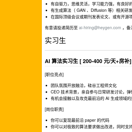
有自驱力，思维灵活，学习能力强，有良好
有生成算法（ GAN 、Diffusion 等）相关
在国际顶级会议或期刊发表论文、或有开源
有意请投递简历至
ai-hiring@heygen.com
，备注
实习生
AI 算法实习生 [ 200-400 元/天+房补]
[职位亮点]
团队氛围开放融洽，硅谷工程师文化
CEO 技术背景，亲自参与日常研发讨论，
有机会接触以及攻克最前沿的 AI 生成领域
[岗位职责]
你可以复现最前沿 paper 的代码
你可以对极致的算法要求做出改进，同时支