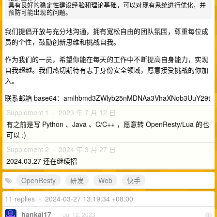
具有良好的稳定性建设经验和理论基础，可以对现有系统进行优化，并
我们提倡开放与充分地沟通，拥有宽松自由的团队氛围，尊重每位成
员的个性，鼓励创新思维和挑战自我。
作为我们的一员，希望你能在每天的工作中不断提高自身能力，实现
自我超越。我们热切期待有志于身份安全领域，愿意接受挑战的你加
入。
联系邮箱 base64：amlhbmd3ZWlyb25nMDNAa3VhaXNob3UuY29t
Supplement 1 · 2023 年 7 月 12 日
有之前是写 Python 、Java 、C/C++ ，愿意转 OpenResty/Lua 的也
可以 :)
Supplement 2 · 2024 年 3 月 27 日
2024.03.27 还在继续招
OpenResty
研发
Web
快手
11 replies
•
2024-03-27 13:19:34 +08:00
hankai17
Jul 12, 2023
1