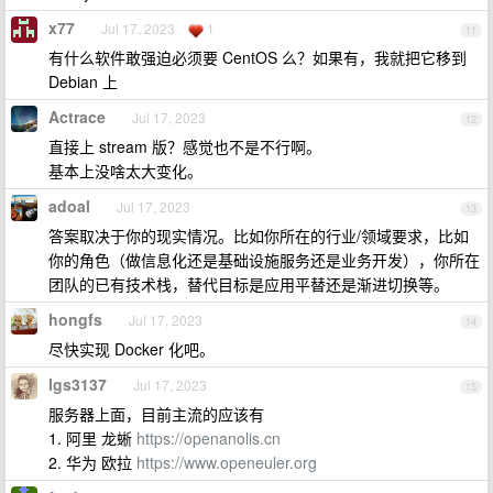
x77
Jul 17, 2023
1
11
有什么软件敢强迫必须要 CentOS 么？如果有，我就把它移到
Debian 上
Actrace
Jul 17, 2023
12
直接上 stream 版？感觉也不是不行啊。
基本上没啥太大变化。
adoal
Jul 17, 2023
13
答案取决于你的现实情况。比如你所在的行业/领域要求，比如
你的角色（做信息化还是基础设施服务还是业务开发），你所在
团队的已有技术栈，替代目标是应用平替还是渐进切换等。
hongfs
Jul 17, 2023
14
尽快实现 Docker 化吧。
lgs3137
Jul 17, 2023
15
服务器上面，目前主流的应该有
1. 阿里 龙蜥
https://openanolis.cn
2. 华为 欧拉
https://www.openeuler.org