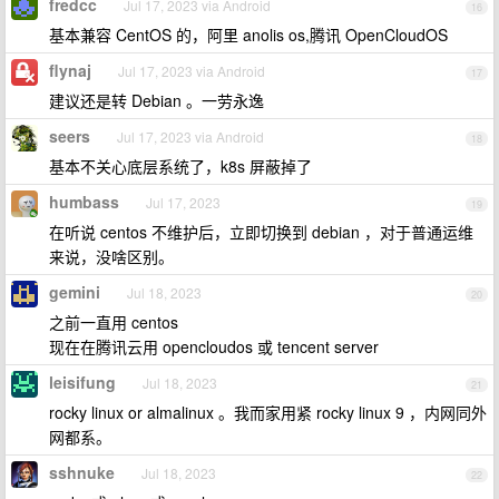
fredcc
Jul 17, 2023 via Android
16
基本兼容 CentOS 的，阿里 anolis os,腾讯 OpenCloudOS
flynaj
Jul 17, 2023 via Android
17
建议还是转 Debian 。一劳永逸
seers
Jul 17, 2023 via Android
18
基本不关心底层系统了，k8s 屏蔽掉了
humbass
Jul 17, 2023
19
在听说 centos 不维护后，立即切换到 debian ，对于普通运维
来说，没啥区别。
gemini
Jul 18, 2023
20
之前一直用 centos
现在在腾讯云用 opencloudos 或 tencent server
leisifung
Jul 18, 2023
21
rocky linux or almalinux 。我而家用紧 rocky linux 9 ，内网同外
网都系。
sshnuke
Jul 18, 2023
22