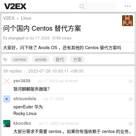
V2EX
Linux
›
问个国内 Centos 替代方案
By
changepll
at Jul 17, 2023 · 6795 views
大家好，问下除了 Anolis OS ，还有其他的 Centos 替代方案吗
centos
anolis
替代
方案
38 replies
•
2023-07-26 10:03:11 +08:00
ysc3839
Jul 17, 2023 via Android
1
银河麒麟服务器版？
shixuedela
Jul 17, 2023
2
openEuler 华为
Rocky Linux
kkocdko
Jul 17, 2023 via Android
3
大部分需求不需要 centos 。如果你有强依赖于 centos 的业务，