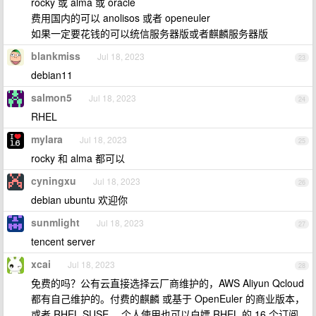
rocky 或 alma 或 oracle
费用国内的可以 anolisos 或者 openeuler
如果一定要花钱的可以统信服务器版或者麒麟服务器版
blankmiss
Jul 18, 2023
23
debian11
salmon5
Jul 18, 2023
24
RHEL
mylara
Jul 18, 2023
25
rocky 和 alma 都可以
cyningxu
Jul 18, 2023
26
debian ubuntu 欢迎你
sunmlight
Jul 18, 2023
27
tencent server
xcai
Jul 18, 2023
28
免费的吗？公有云直接选择云厂商维护的，AWS Aliyun Qcloud
都有自己维护的。付费的麒麟 或基于 OpenEuler 的商业版本，
或者 RHEL SUSE 。个人使用也可以白嫖 RHEL 的 16 个订阅。