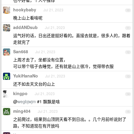
也不好看，个人不推荐
hookybaby
Jul 21, 2023
10
晚上山上看啥呢
addANDsub
Jul 21, 2023
11
运气好的话，日出还是挺好看的。直接去就是，很多人的，跟着
走就完了
San668
Jul 21, 2023
12
上周才去了，坐都没有位置，
可以带个毯子去睡觉，还有就是山上很冷，觉得带衣服
YukiHanaNo
Jul 21, 2023
13
还不如去天文台的山上
kingpo
Jul 21, 2023
14
@
wegbjwjm
#1 飘飘是啥
ming404
Jul 21, 2023
15
之前爬过，结果到山顶阴天看不到日出。。几个月前听说封了
路，不知道现在有开放吗