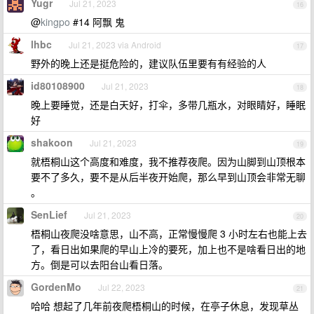
Yugr
Jul 21, 2023
16
@
kingpo
#14 阿飘 鬼
lhbc
Jul 21, 2023 via Android
17
野外的晚上还是挺危险的，建议队伍里要有有经验的人
id80108900
Jul 21, 2023
18
晚上要睡觉，还是白天好，打伞，多带几瓶水，对眼睛好，睡眠
好
shakoon
Jul 21, 2023
19
就梧桐山这个高度和难度，我不推荐夜爬。因为山脚到山顶根本
要不了多久，要不是从后半夜开始爬，那么早到山顶会非常无聊
。
SenLief
Jul 21, 2023
20
梧桐山夜爬没啥意思，山不高，正常慢慢爬 3 小时左右也能上去
了，看日出如果爬的早山上冷的要死，加上也不是啥看日出的地
方。倒是可以去阳台山看日落。
GordenMo
Jul 22, 2023
21
哈哈 想起了几年前夜爬梧桐山的时候，在亭子休息，发现草丛