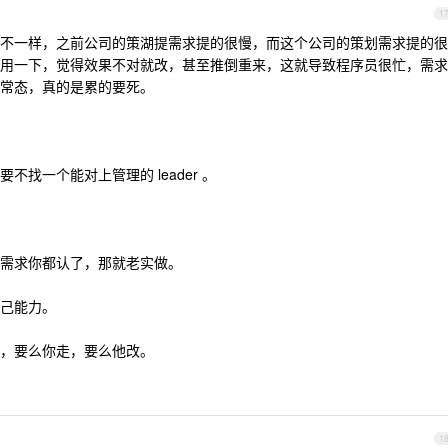
1
不一样，之前公司的策湖提需求提的很慢，而这个公司的策划需求提的很
用一下，觉得效果不对就改，甚至推倒重来，这就导致程序员很忙，需求
常态，真的是累的要死。
找一个能对上管理的 leader 。
需求你都认了，那就老实做。
己能力。
，要么你走，要么他改。
1