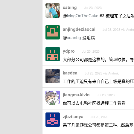
cabing
Jul 23, 2023
@
lcingOnTheCake
#3 梳理完了之后呢
anjingdexiaocai
Jul 23, 2023 via Andr
@
xuanbg
没毛病
ydpro
Jul 23, 2023
大部分公司都是这样的，管理缺位，导
kaedea
Jul 23, 2023 via Android
工作的压迫只有来自自己上级是真的压
jiangmuAlvin
Jul 23, 2023
你可以去电鸭社区找远程工作看看
zjbztianya
Jul 23, 2023
呆了几家游戏公司都是第二种...然后