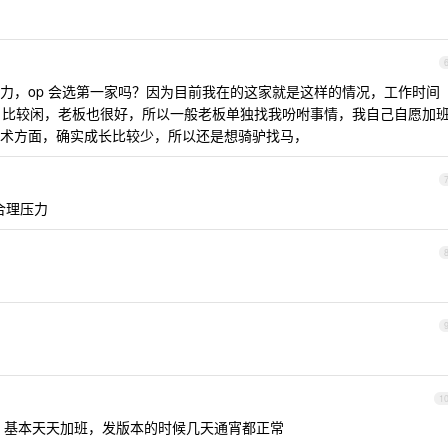
力，op 会选第一家吗？因为目前我在的这家就是这样的情况，工作时间
说啥，比较闲，老板也很好，所以一般老板单独找我吩咐事情，我自己自愿加
术方面，确实成长比较少，所以还是想骑驴找马，
不合理压力
1
，基本天天加班，发版本的时候几天通宵都正常