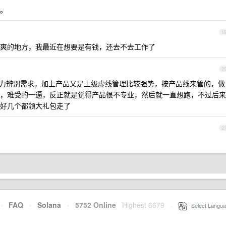
。
1
爽的地方，我最近在想要是有钱，还去不去工作了
2
力辨别需求，加上产品又是上级虚线管理比较强势，按产品线来管的，做
，难受的一逼，反正就是觉得产品很不专业，然后就一直想跑，不过后来
好几个都领大礼包走了
2
·
FAQ
·
Solana
·
5752 Online
Highest 6679
·
Select Langua