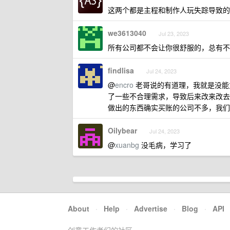
这两个都是主程和制作人玩失踪导致的
we3613040
Jul 23, 2023
所有公司都不会让你很舒服的，总有不
findlisa
Jul 24, 2023
@
encro
老哥说的有道理，我就是没能
了一些不合理需求，导致后来改来改去
做出的东西确实买账的公司不多，我们
Oilybear
Jul 24, 2023
@
xuanbg
没毛病，学习了
About
·
Help
·
Advertise
·
Blog
·
API