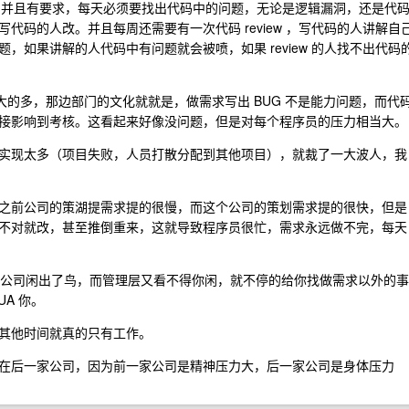
BUG ，并且有要求，每天必须要找出代码中的问题，无论是逻辑漏洞，还是代
代码的人改。并且每周还需要有一次代码 review ，写代码的人讲解自
，如果讲解的人代码中有问题就会被喷，如果 review 的人找不出代码
 大的多，那边部门的文化就就是，做需求写出 BUG 不是能力问题，而代
接影响到考核。这看起来好像没问题，但是对每个程序员的压力相当大。
实现太多（项目失败，人员打散分配到其他项目），就裁了一大波人，我
之前公司的策湖提需求提的很慢，而这个公司的策划需求提的很快，但是
不对就改，甚至推倒重来，这就导致程序员很忙，需求永远做不完，每天
一家公司闲出了鸟，而管理层又看不得你闲，就不停的给你找做需求以外的事
A 你。
其他时间就真的只有工作。
在后一家公司，因为前一家公司是精神压力大，后一家公司是身体压力