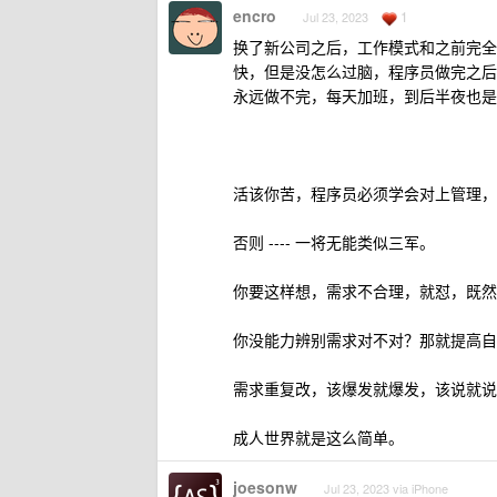
encro
1
Jul 23, 2023
换了新公司之后，工作模式和之前完全
快，但是没怎么过脑，程序员做完之后
永远做不完，每天加班，到后半夜也是
活该你苦，程序员必须学会对上管理，要不
否则 ---- 一将无能类似三军。
你要这样想，需求不合理，就怼，既然
你没能力辨别需求对不对？那就提高自
需求重复改，该爆发就爆发，该说就说
成人世界就是这么简单。
joesonw
Jul 23, 2023 via iPhone