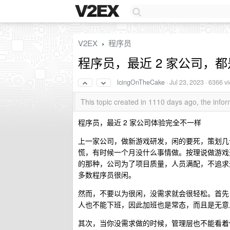
V2EX
程序员
›
程序员，最近 2 家公司，
lcingOnTheCake
·
Jul 23, 2023
· 6366 v
This topic created in 1110 days ago, the inf
程序员，最近 2 家公司体验完全不一样
上一家公司，做新游戏研发，闲的要死，策划几
慌，有时候一个月没什么事情做。按理说做游戏
的那种，公司为了项目质量，人员满配，不追求
多数程序员很闲。
然而，不要以为很闲，没需求就会很轻松。首先
人也不能下班，因此加班也是常态，而且是无意
其次，当你没需求做的时候，管理层也不能看着