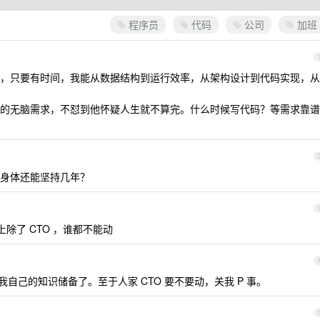
程序员
代码
公司
加班
，只要有时间，我能从数据结构到运行效率，从架构设计到代码实现，从
的无脑需求，不怼到他怀疑人生就不算完。什么时候写代码？等需求靠谱
身体还能坚持几年？
除了 CTO ，谁都不能动
自己的知识储备了。至于人家 CTO 要不要动，关我 P 事。