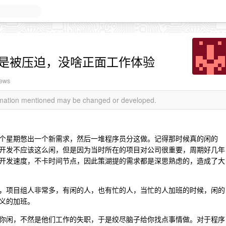
都是被压迫，没啥正面工作体验
iews
ormation mentioned may be changed or developed.
个星期憋出一个新需求，然后一堆程序员分这做。记得那时候真的闲的
开发不应该这么闲，但是因为当时所在的项目对公司很重要，周期好几年
开发速度，不卡时间节点，因此策湖提的需求都是深思熟虑的，造成了大
，项目组人非常多，有闲的人，也有忙的人，当忙的人加班的时候，闲的
义的加班。
你闲，不然是他们工作的失职，于是绞尽脑子给你找点事情做。对于程序