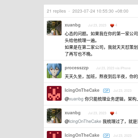
21 replies
•
2023-07-24 10:55:30 +08:00
xuanbg
4
Jul 23, 2023
心态的问题。如果我在你的第一家公司
头给他梳理一遍。
如果是在第二家公司，我就天天怼策划
了再写也不晚。
processzzp
Jul 23, 2023 via iPhone
天天久坐，加班，熬夜到后半夜，你的
lcingOnTheCake
Jul 23, 2023
OP
@
xuanbg
你只能梳理业务逻辑，架构上
xuanbg
4
Jul 23, 2023
@
lcingOnTheCake
我梳理过了，就是我
lcingOnTheCake
Jul 23, 2023
OP