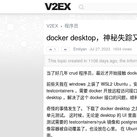
V2EX
程序员
›
docker desktop，神
Emilyan
·
Jul 27, 2023
· 1604 views
1
This topic created in 1106 days ago, the inf
当了好几年 crud 程序员，最近才开始接触 do
前些天我在 windows 上装了 WSL2 Ubuntu
testcontainers ，需要 docker 开放远程
desktop ，解决了这个 docker 接口的问题，顺利在
奇怪的事情发生了。 下载了 docker desktop 之后，
单元测试。 这时候，无论是 desktop 的 UI 里面
测试需要的 testcontainers/ryuk 镜像和 
像容器被自动覆盖了，也没放在心里。 在 Ubuntu 的 d
面。