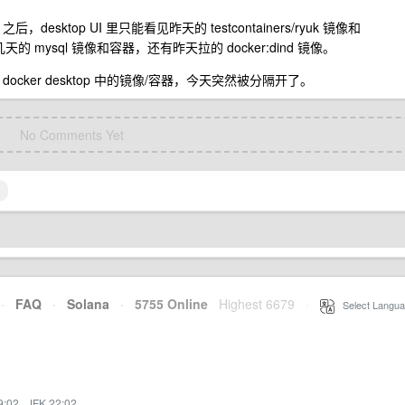
之后，desktop UI 里只能看见昨天的 testcontainers/ryuk 镜像和
几天的 mysql 镜像和容器，还有昨天拉的 docker:dind 镜像。
 docker desktop 中的镜像/容器，今天突然被分隔开了。
No Comments Yet
·
FAQ
·
Solana
·
5755 Online
Highest 6679
·
Select Langua
9:02
·
JFK 22:02