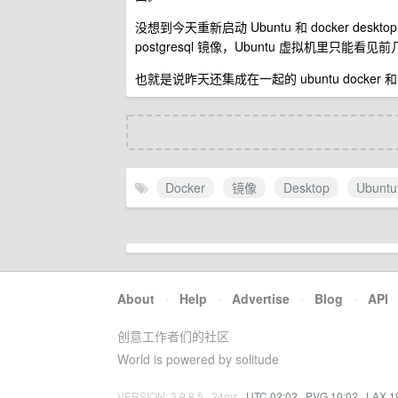
没想到今天重新启动 Ubuntu 和 docker desktop 
postgresql 镜像，Ubuntu 虚拟机里只能看见前
也就是说昨天还集成在一起的 ubuntu docker 和
Docker
镜像
Desktop
Ubuntu
About
·
Help
·
Advertise
·
Blog
·
API
创意工作者们的社区
World is powered by solitude
VERSION: 3.9.8.5 · 24ms ·
UTC 02:02
·
PVG 10:02
·
LAX 1