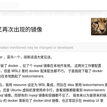
秘失踪又再次出现的镜像
ormation mentioned may be changed or developed.
cker ，菜鸟一个，闹笑话请大佬见谅。
 ，安装了 docker ，拉了个 mysql 镜像在本地开发用。 这两天工作要配置
访问接口，但是 WSL2 里的 docker 配来配去都不行。 于是我就下载了 docker
本地跑起了 testcontainers.
我将 resource 设定为 WSL 集成，然后在 idea 里用 testcontainers 
，还是 Ubuntu 虚拟机里使用命令行，查看镜像都能看到 testcontainers
postgresql 镜像。而原有的 mysql 镜像和容器都不见了。 我本来以为是原来的镜
ocker 里新拉了 docker:dind 镜像，也正常显示在 desktop UI 里