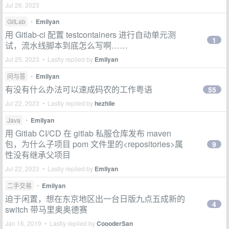
Jul 26, 2023
GitLab
•
Emilyan
用 Gitlab-ci 配置 testcontainers 进行自动单元测
1
试，流水线脚本到底怎么写啊……
Jul 25, 2023 • Lastly replied by
Emilyan
问与答
•
Emilyan
有没有什么办法可以速成码农的工作粤语
55
Jul 22, 2023 • Lastly replied by
hezhile
Java
•
Emilyan
用 Gitlab CI/CD 在 gitlab 私服仓库发布 maven
包，为什么子项目 pom 文件里的<repositories>属
9
性没有继承父项目
Jul 22, 2023 • Lastly replied by
Emilyan
二手交易
•
Emilyan
迫于闲置，想在东京地区出一台日版九点五成新的
4
switch 带马里奥奥德赛
Jan 16, 2019 • Lastly replied by
CoooderSan