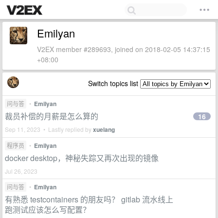
Emilyan
V2EX member #289693, joined on 2018-02-05 14:37:15
+08:00
Switch topics list
问与答
•
Emilyan
裁员补偿的月薪是怎么算的
16
Sep 11, 2023 • Lastly replied by
xuelang
程序员
•
Emilyan
docker desktop，神秘失踪又再次出现的镜像
Jul 26, 2023
问与答
•
Emilyan
有熟悉 testcontainers 的朋友吗？ gitlab 流水线上
跑测试应该怎么写配置？