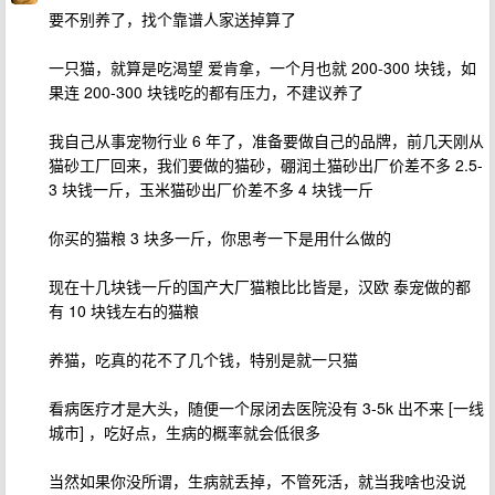
要不别养了，找个靠谱人家送掉算了
一只猫，就算是吃渴望 爱肯拿，一个月也就 200-300 块钱，如
果连 200-300 块钱吃的都有压力，不建议养了
我自己从事宠物行业 6 年了，准备要做自己的品牌，前几天刚从
猫砂工厂回来，我们要做的猫砂，硼润土猫砂出厂价差不多 2.5-
3 块钱一斤，玉米猫砂出厂价差不多 4 块钱一斤
你买的猫粮 3 块多一斤，你思考一下是用什么做的
现在十几块钱一斤的国产大厂猫粮比比皆是，汉欧 泰宠做的都
有 10 块钱左右的猫粮
养猫，吃真的花不了几个钱，特别是就一只猫
看病医疗才是大头，随便一个尿闭去医院没有 3-5k 出不来 [一线
城市] ，吃好点，生病的概率就会低很多
当然如果你没所谓，生病就丢掉，不管死活，就当我啥也没说