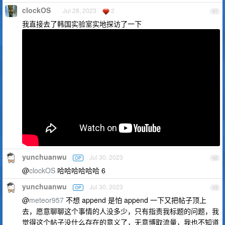
clockOS
Jul 28, 2023
2
41
我直接去了韩国实验室实地探访了一下
yunchuanwu
Jul 30, 2023
OP
42
@
clockOS
哈哈哈哈哈哈 6
yunchuanwu
Jul 30, 2023
OP
43
@
meteor957
不想 append 是怕 append 一下又把帖子顶上
去，愿意聊聊这个事情的人没多少，只有指责我标题的问题，我
觉得这个帖子没什么存在的意义了，无意博取流量，我也不知道