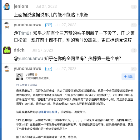
jenlors
Jul 27, 2023
17
上面据说这据说那儿的能不能贴下来源
yunchuanwu
Jul 27, 2023
OP
18
@
Trim21
知乎之前有个三万赞的帖子刷新了一下没了，IT 之家
日榜第一现在前十都不在，别的暂时没跟进，更正标题党说辞
drich
Jul 27, 2023
19
@
yunchuanwu
知乎在你的全网里吗？热榜第一是个啥？
yunchuanwu
Jul 27, 2023
OP
20