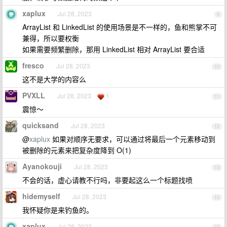
xaplux
Jul 28, 2023
9
ArrayList 和 LinkedList 的使用场景是不一样的，鱼和熊掌不可
兼得，所以要权衡
如果需要频繁删除，那用 LinkedList 相对 ArrayList 要合适
fresco
Jul 28, 2023
10
这不是大学的内容么
PVXLL
Jul 28, 2023
1
11
震惊～
quicksand
Jul 28, 2023
12
@
xaplux
如果对顺序无要求，可以通过将最后一个元素移动到
被删除的元素来把复杂度降到 O(1)
Ayanokouji
Jul 28, 2023
13
不会的话，虚心请教不行吗，非要起这么一个标题找喷
hidemyself
Jul 28, 2023
14
我怀疑你是来钓鱼的。
xaplux
Jul 28, 2023