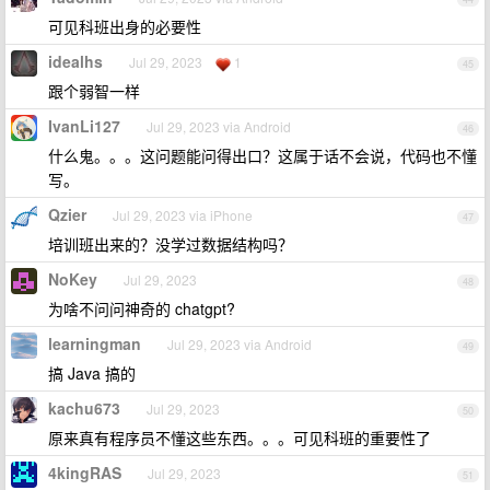
可见科班出身的必要性
idealhs
Jul 29, 2023
1
45
跟个弱智一样
IvanLi127
Jul 29, 2023 via Android
46
什么鬼。。。这问题能问得出口？这属于话不会说，代码也不懂
写。
Qzier
Jul 29, 2023 via iPhone
47
培训班出来的？没学过数据结构吗？
NoKey
Jul 29, 2023
48
为啥不问问神奇的 chatgpt?
learningman
Jul 29, 2023 via Android
49
搞 Java 搞的
kachu673
Jul 29, 2023
50
原来真有程序员不懂这些东西。。。可见科班的重要性了
4kingRAS
Jul 29, 2023
51