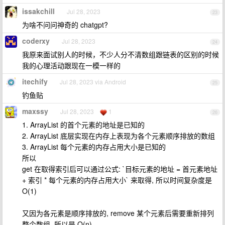
issakchill
Jul 28, 2023
23
为啥不问问神奇的 chatgpt?
coderxy
Jul 28, 2023
24
我原来面试别人的时候，不少人分不清数组跟链表的区别的时候
我的心理活动跟现在一模一样的
itechify
Jul 28, 2023 via Android
25
钓鱼贴
maxssy
Jul 28, 2023
1
26
1. ArrayList 的首个元素的地址是已知的
2. ArrayList 底层实现在内存上表现为各个元素顺序排放的数组
3. ArrayList 每个元素的内存占用大小是已知的
所以
get 在取得索引后可以通过公式: `目标元素的地址 = 首元素地址
+ 索引 * 每个元素的内存占用大小` 来取得, 所以时间复杂度是
O(1)
又因为各元素是顺序排放的, remove 某个元素后需要重新排列
整个数组, 所以是 O(n)