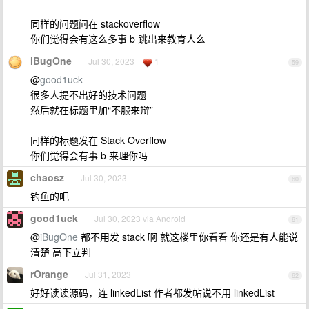
同样的问题问在 stackoverflow
你们觉得会有这么多事 b 跳出来教育人么
iBugOne
Jul 30, 2023
1
59
@
good1uck
很多人提不出好的技术问题
然后就在标题里加“不服来辩”
同样的标题发在 Stack Overflow
你们觉得会有事 b 来理你吗
chaosz
Jul 30, 2023
60
钓鱼的吧
good1uck
Jul 30, 2023 via Android
61
@
iBugOne
都不用发 stack 啊 就这楼里你看看 你还是有人能说
清楚 高下立判
rOrange
Jul 31, 2023
62
好好读读源码，连 linkedList 作者都发帖说不用 linkedList