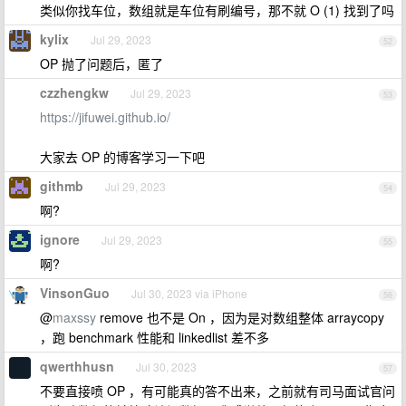
类似你找车位，数组就是车位有刷编号，那不就 O (1) 找到了吗
kylix
Jul 29, 2023
52
OP 抛了问题后，匿了
czzhengkw
Jul 29, 2023
53
https://jifuwei.github.io/
大家去 OP 的博客学习一下吧
githmb
Jul 29, 2023
54
啊?
ignore
Jul 29, 2023
55
啊?
VinsonGuo
Jul 30, 2023 via iPhone
56
@
maxssy
remove 也不是 On ，因为是对数组整体 arraycopy
，跑 benchmark 性能和 linkedlist 差不多
qwerthhusn
Jul 30, 2023
57
不要直接喷 OP ，有可能真的答不出来，之前就有司马面试官问