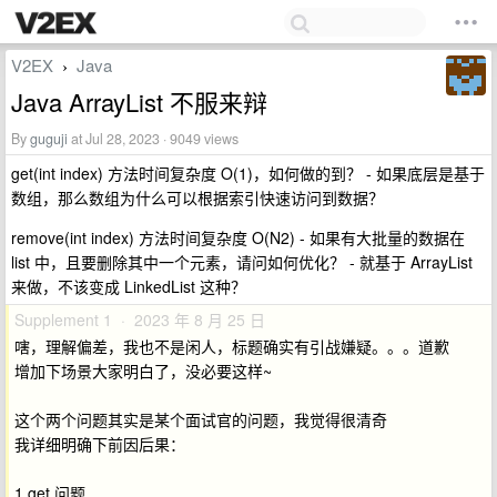
V2EX
Java
›
Java ArrayList 不服来辩
By
guguji
at Jul 28, 2023 · 9049 views
get(int index) 方法时间复杂度 O(1)，如何做的到？ - 如果底层是基于
数组，那么数组为什么可以根据索引快速访问到数据？
remove(int index) 方法时间复杂度 O(N2) - 如果有大批量的数据在
list 中，且要删除其中一个元素，请问如何优化？ - 就基于 ArrayList
来做，不该变成 LinkedList 这种？
Supplement 1 · 2023 年 8 月 25 日
嗐，理解偏差，我也不是闲人，标题确实有引战嫌疑。。。道歉
增加下场景大家明白了，没必要这样~
这个两个问题其实是某个面试官的问题，我觉得很清奇
我详细明确下前因后果：
1.get 问题