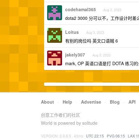
codehamal365
Aug 2, 2023
dota2 3000 分可以不，工作设计时差
Loitus
Aug 3, 2023
有别的岗位吗 英文口语贼 6
jakely307
Aug 3, 2023
mark, OP 英语口语是打 DOTA 练习的么
About
·
Help
·
Advertise
·
Blog
·
API
创意工作者们的社区
World is powered by solitude
VERSION: 3.9.8.5 · 43ms ·
UTC 22:15
·
PVG 06:15
·
LAX 1