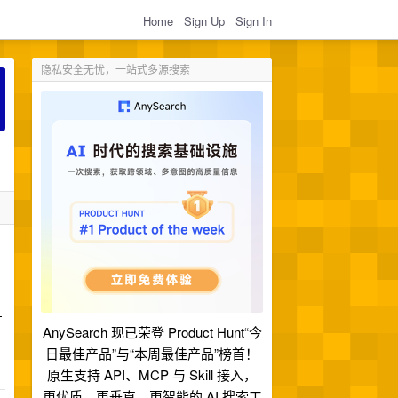
Home
Sign Up
Sign In
隐私安全无忧，一站式多源搜索
-
AnySearch 现已荣登 Product Hunt“今
日最佳产品”与“本周最佳产品”榜首！
原生支持 API、MCP 与 Skill 接入，
更优质、更垂直、更智能的 AI 搜索工