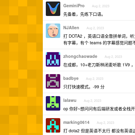
GeminiPro
Aug 2, 2023
先备着，先练下口语。
NJAllen
Aug 2, 2023
打 DOTA2 ，英语口语全靠拼单词
有字幕，有个 teams 的字幕感觉问题
zhongchaowade
Aug 2, 2023
在成都，10+老刀斯林闭麦听歌 1V9
badbye
Aug 2, 2023
只打快速模式。-99 分
lalawu
Aug 2, 2023
op 你好~想问问有后端研发或者全栈
marking0614
Aug 2, 2023
打 dota2 但是英语不太行 都没有英