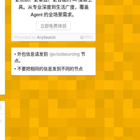
具。从专业深度到生活广度，覆盖
Agent 的全场景需求。
立即免费体验
Promoted by
AnySearch
PRO
• 外包信息请发到
/go/outsourcing
节
点。
• 不要把相同的信息发到不同的节点
1