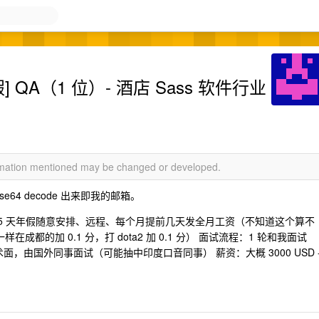
] QA（1 位）- 酒店 Sass 软件行业
ormation mentioned may be changed or developed.
ase64 decode 出来即我的邮箱。
5 天年假随意安排、远程、每个月提前几天发全月工资（不知道这个算不
成都的加 0.1 分，打 dota2 加 0.1 分） 面试流程：1 轮和我面试
技术面，由国外同事面试（可能抽中印度口音同事） 薪资：大概 3000 USD 