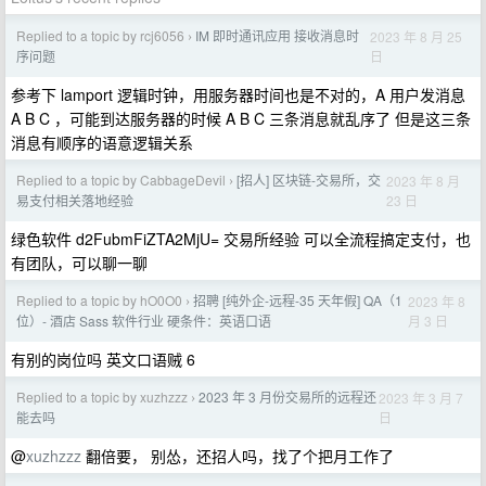
Replied to a topic by rcj6056
IM 即时通讯应用 接收消息时
2023 年 8 月 25
›
日
序问题
参考下 lamport 逻辑时钟，用服务器时间也是不对的，A 用户发消息
A B C ，可能到达服务器的时候 A B C 三条消息就乱序了 但是这三条
消息有顺序的语意逻辑关系
Replied to a topic by CabbageDevil
[招人] 区块链-交易所，交
2023 年 8 月
›
23 日
易支付相关落地经验
绿色软件 d2FubmFiZTA2MjU= 交易所经验 可以全流程搞定支付，也
有团队，可以聊一聊
Replied to a topic by hO0O0
招聘 [纯外企-远程-35 天年假] QA（1
2023 年 8
›
月 3 日
位）- 酒店 Sass 软件行业 硬条件：英语口语
有别的岗位吗 英文口语贼 6
Replied to a topic by xuzhzzz
2023 年 3 月份交易所的远程还
2023 年 3 月 7
›
日
能去吗
@
xuzhzzz
翻倍要， 别怂，还招人吗，找了个把月工作了