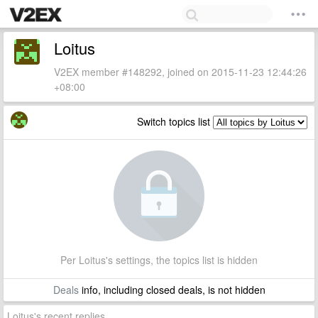
Loitus
V2EX member #148292, joined on 2015-11-23 12:44:26
+08:00
Switch topics list
Per Loitus's settings, the topics list is hidden
Deals
info, including closed deals, is not hidden
Loitus's recent replies