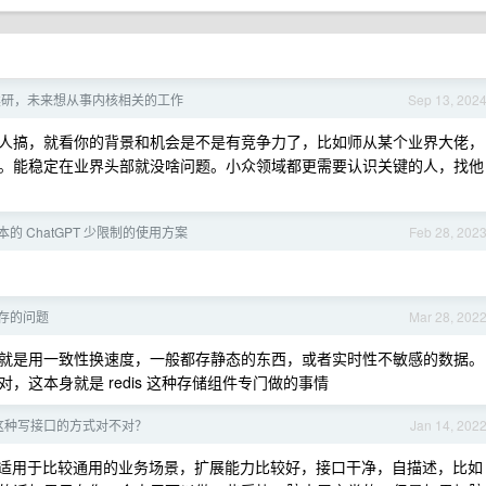
读研，未来想从事内核相关的工作
Sep 13, 202
人搞，就看你的背景和机会是不是有竞争力了，比如师从某个业界大佬，
。能稳定在业界头部就没啥问题。小众领域都更需要认识关键的人，找他
的 ChatGPT 少限制的使用方案
Feb 28, 202
存的问题
Mar 28, 202
就是用一致性换速度，一般都存静态的东西，或者实时性不敏感的数据。
这本身就是 redis 这种存储组件专门做的事情
这种写接口的方式对不对？
Jan 14, 202
理念啊。适用于比较通用的业务场景，扩展能力比较好，接口干净，自描述，比如