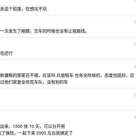
多这个前提，在想坑不坑
一次发生了剐蹭，交车的时候也没有让我赔钱。
也还行
新疆租的那家还不错，应该叫 兵旅租车 也有全险啥的，态度也挺好。应
过他们家是全坦克车队，没有别的车
，1500 快 10 天，可以分开用
自己加了保险，一起下来 2000 左右就搞定了