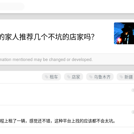
的家人推荐几个不坑的店家吗？
ormation mentioned may be changed or developed.
租车
店家
乌鲁木齐
新疆
？
程上租了一辆，感觉还不错，这种平台上找的应该都不会太坑。