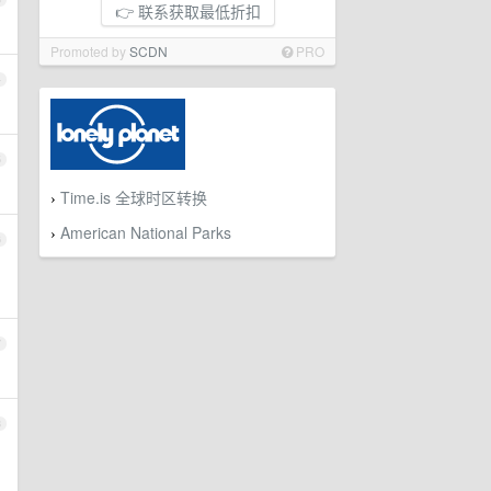
👉 联系获取最低折扣
Promoted by
SCDN
PRO
4
5
Time.is 全球时区转换
›
American National Parks
›
6
7
8