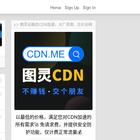
Home
Sign Up
Sign In
👉 图灵云融合CDN加速，大厂资源、比价全网
1
以最低的价格，满足您对CDN加速的
2
所有需求🚀 免请求费，并提供安全防
护功能，仅计费正常流量💰
3