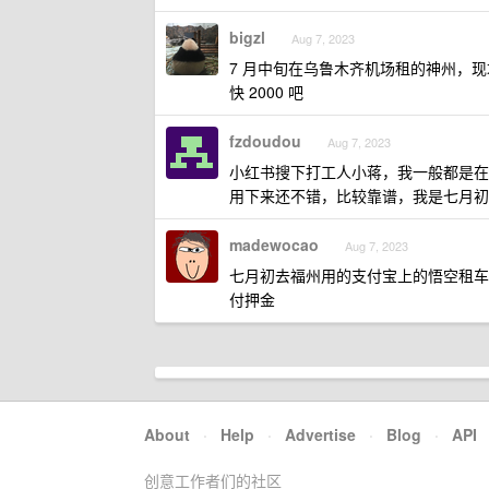
bigzl
Aug 7, 2023
7 月中旬在乌鲁木齐机场租的神州，现场
快 2000 吧
fzdoudou
Aug 7, 2023
小红书搜下打工人小蒋，我一般都是在
用下来还不错，比较靠谱，我是七月初
madewocao
Aug 7, 2023
七月初去福州用的支付宝上的悟空租车
付押金
About
·
Help
·
Advertise
·
Blog
·
API
创意工作者们的社区