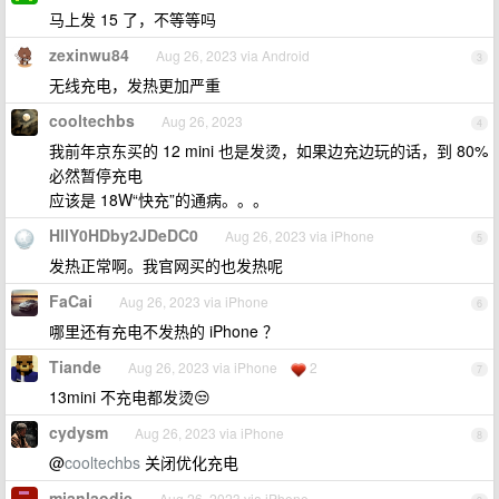
马上发 15 了，不等等吗
zexinwu84
Aug 26, 2023 via Android
3
无线充电，发热更加严重
cooltechbs
Aug 26, 2023
4
我前年京东买的 12 mini 也是发烫，如果边充边玩的话，到 80%
必然暂停充电
应该是 18W“快充”的通病。。。
HllY0HDby2JDeDC0
Aug 26, 2023 via iPhone
5
发热正常啊。我官网买的也发热呢
FaCai
Aug 26, 2023 via iPhone
6
哪里还有充电不发热的 iPhone ？
Tiande
Aug 26, 2023 via iPhone
2
7
13mini 不充电都发烫😒
cydysm
Aug 26, 2023 via iPhone
8
@
cooltechbs
关闭优化充电
mianlaodie
Aug 26, 2023 via iPhone