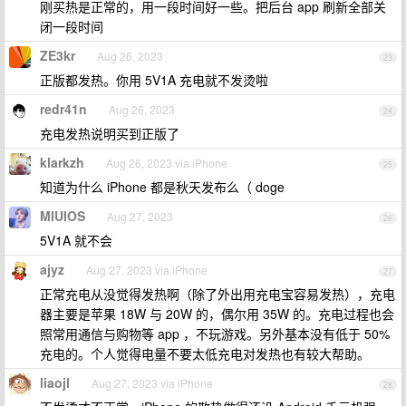
刚买热是正常的，用一段时间好一些。把后台 app 刷新全部关
闭一段时间
ZE3kr
Aug 26, 2023
23
正版都发热。你用 5V1A 充电就不发烫啦
redr41n
Aug 26, 2023
24
充电发热说明买到正版了
klarkzh
Aug 26, 2023 via iPhone
25
知道为什么 iPhone 都是秋天发布么（ doge
MIUIOS
Aug 27, 2023
26
5V1A 就不会
ajyz
Aug 27, 2023 via iPhone
27
正常充电从没觉得发热啊（除了外出用充电宝容易发热），充电
器主要是苹果 18W 与 20W 的，偶尔用 35W 的。充电过程也会
照常用通信与购物等 app ，不玩游戏。另外基本没有低于 50%
充电的。个人觉得电量不要太低充电对发热也有较大帮助。
liaojl
Aug 27, 2023 via iPhone
28