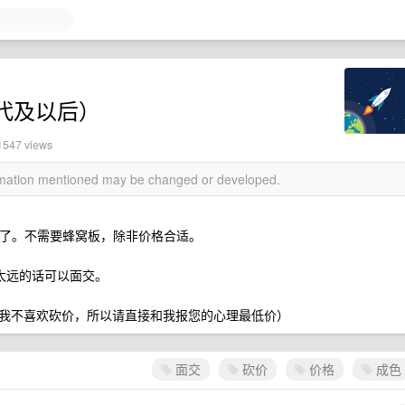
（3 代及以后）
 1547 views
ormation mentioned may be changed or developed.
就太贵了。不需要蜂窝板，除非价格合适。
不太远的话可以面交。
我不喜欢砍价，所以请直接和我报您的心理最低价）
面交
砍价
价格
成色