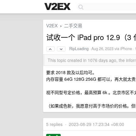
V2EX
二手交易
›
试收一个 iPad pro 12.9
RipLoading
·
Aug 26, 2023
via iPhone ·
This topic created in 1076 days ago, the inf
要求 2018 款及以后均可。
内存容量 64G 128G 256G 都可以，再大
视不同型号定价格，最高预算 6k 。北京市区
（如果成色新，我愿意付高于市场价的价格。但
5 replies
•
2023-08-29 17:23:34 +08:00