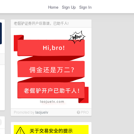
Home
Sign Up
Sign In
老倔驴证券开户巨靠谱，已助千人!
Promoted by
laojuelv
PRO