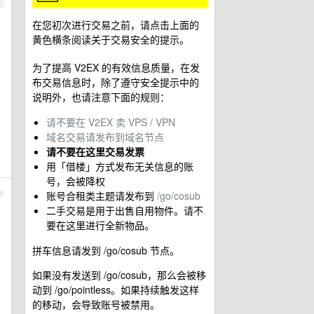
1
在您初次进行交易之前，请点击上面的
黄色横条阅读关于交易安全的提示。
为了提高 V2EX 的有效信息质量，在发
布交易信息时，除了遵守安全提示中的
说明外，也请注意下面的规则：
请不要在 V2EX 卖 VPS / VPN
域名交易请发布到域名节点
请不要在这里交易发票
用「借楼」方式发布无关信息的账
号，会被降权
账号合租类主题请发布到
/go/cosub
2
二手交易是用于出售自用物件。请不
要在这里进行全新物品。
拼车信息请发到 /go/cosub 节点。
如果没有发送到 /go/cosub，那么会被移
动到 /go/pointless。如果持续触发这样
的移动，会导致账号被禁用。