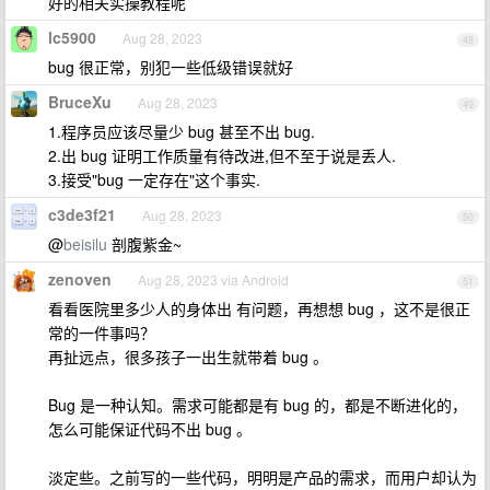
好的相关实操教程呢
lc5900
Aug 28, 2023
48
bug 很正常，别犯一些低级错误就好
BruceXu
Aug 28, 2023
49
1.程序员应该尽量少 bug 甚至不出 bug.
2.出 bug 证明工作质量有待改进,但不至于说是丢人.
3.接受"bug 一定存在"这个事实.
c3de3f21
Aug 28, 2023
50
@
beisilu
剖腹紫金~
zenoven
Aug 28, 2023 via Android
51
看看医院里多少人的身体出 有问题，再想想 bug ，这不是很正
常的一件事吗？
再扯远点，很多孩子一出生就带着 bug 。
Bug 是一种认知。需求可能都是有 bug 的，都是不断进化的，
怎么可能保证代码不出 bug 。
淡定些。之前写的一些代码，明明是产品的需求，而用户却认为