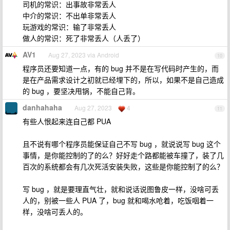
司机的常识：出事故非常丢人
中介的常识：不出单非常丢人
玩游戏的常识：输了非常丢人
做人的常识：死了非常丢人（人丢了）
AV1
Aug 27, 2023 via Android
10
程序员还要知道一点，有的 bug 并不是在写代码时产生的，而
是在产品需求设计之初就已经埋下的，所以，如果不是自己造成
的 bug ，要坚决甩锅，不能自己背。
danhahaha
Aug 27, 2023
4
11
有些人恨起来连自己都 PUA
且不说有哪个程序员能保证自己不写 bug ，就说说写 bug 这个
事情，是你能控制的了的么？好好走个路都能被车撞了，装了几
百次的系统都会有几次死活安装失败，这些是你能控制了的么？
写 bug ，就是要理直气壮，就和说话说图鲁皮一样，没啥可丢
人的，别被一些人 PUA 了，bug 就和喝水呛着，吃饭咽着一
样，没啥可丢人的。