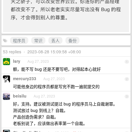
程序员
常识
丢人
备份
53 replies
•
2023-08-28 15:09:58 +08:00
lsry
Aug 27, 2023
1
额，能不写 bug 还是不要写吧，对得起本心就好
mercury233
Aug 27, 2023
2
可能他身边的程序员都是写完不跑一遍就提交的
beisilu
Aug 27, 2023
3
好，支持。建议被测试提过 bug 的程序员马上自裁谢罪。
测试放过 bug 到线上？自裁。
产品创造伪需求？自裁。
老板别说了，应该做出表率第一个自裁。