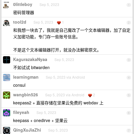
0littleboy
Sep 5, 2023
1
密码管理器
tool2d
Sep 5, 2023
1
2
和我想一块去了，我就是自己魔改了一个文本编辑器，加了自定
义加密功能，专门存一些账号信息。
不是这个文本编辑器打开，就没办法解密原文。
KagurazakaNyaa
Sep 5, 2023
3
不如试试 bitwarden
learningman
Sep 5, 2023 via Android
4
consul
wangbin526
Sep 5, 2023 via Android
2
5
keepass2 + 直接存储在坚果云免费的 webdav 上
fileyeah
Sep 5, 2023
6
keepass + onedirve + 坚果云
QingXuJiaZhi
Sep 5, 2023
7