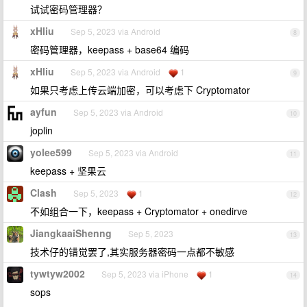
试试密码管理器？
xHliu
Sep 5, 2023 via Android
8
密码管理器，keepass + base64 编码
xHliu
Sep 5, 2023 via Android
1
9
如果只考虑上传云端加密，可以考虑下 Cryptomator
ayfun
Sep 5, 2023 via Android
10
joplin
yolee599
Sep 5, 2023 via Android
11
keepass + 坚果云
Clash
Sep 5, 2023
1
12
不如组合一下，keepass + Cryptomator + onedirve
JiangkaaiShenng
Sep 5, 2023
13
技术仔的错觉罢了,其实服务器密码一点都不敏感
tywtyw2002
Sep 5, 2023 via iPhone
1
14
sops