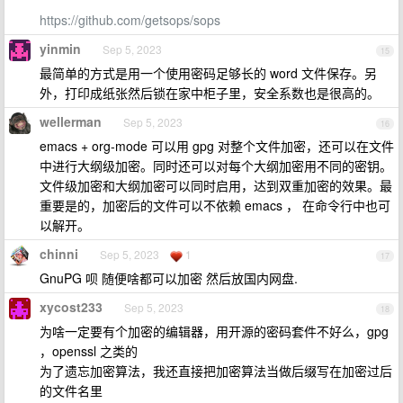
https://github.com/getsops/sops
yinmin
Sep 5, 2023
15
最简单的方式是用一个使用密码足够长的 word 文件保存。另
外，打印成纸张然后锁在家中柜子里，安全系数也是很高的。
wellerman
Sep 5, 2023
16
emacs + org-mode 可以用 gpg 对整个文件加密，还可以在文件
中进行大纲级加密。同时还可以对每个大纲加密用不同的密钥。
文件级加密和大纲加密可以同时启用，达到双重加密的效果。最
重要是的，加密后的文件可以不依赖 emacs ， 在命令行中也可
以解开。
chinni
Sep 5, 2023
1
17
GnuPG 呗 随便啥都可以加密 然后放国内网盘.
xycost233
Sep 5, 2023
18
为啥一定要有个加密的编辑器，用开源的密码套件不好么，gpg
，openssl 之类的
为了遗忘加密算法，我还直接把加密算法当做后缀写在加密过后
的文件名里