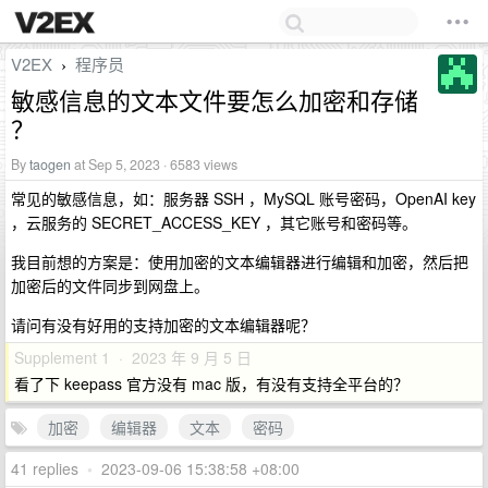
V2EX
程序员
›
敏感信息的文本文件要怎么加密和存储
？
By
taogen
at Sep 5, 2023 · 6583 views
常见的敏感信息，如：服务器 SSH ，MySQL 账号密码，OpenAI key
，云服务的 SECRET_ACCESS_KEY ，其它账号和密码等。
我目前想的方案是：使用加密的文本编辑器进行编辑和加密，然后把
加密后的文件同步到网盘上。
请问有没有好用的支持加密的文本编辑器呢？
Supplement 1 · 2023 年 9 月 5 日
看了下 keepass 官方没有 mac 版，有没有支持全平台的？
加密
编辑器
文本
密码
41 replies
•
2023-09-06 15:38:58 +08:00