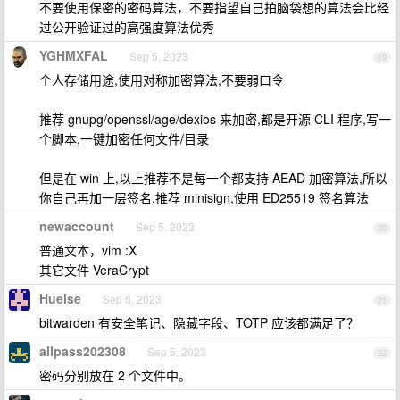
不要使用保密的密码算法，不要指望自己拍脑袋想的算法会比经
过公开验证过的高强度算法优秀
YGHMXFAL
Sep 5, 2023
19
个人存储用途,使用对称加密算法,不要弱口令
推荐 gnupg/openssl/age/dexios 来加密,都是开源 CLI 程序,写一
个脚本,一键加密任何文件/目录
但是在 win 上,以上推荐不是每一个都支持 AEAD 加密算法,所以
你自己再加一层签名,推荐 minisign,使用 ED25519 签名算法
newaccount
Sep 5, 2023
20
普通文本，vim :X
其它文件 VeraCrypt
Huelse
Sep 5, 2023
21
bitwarden 有安全笔记、隐藏字段、TOTP 应该都满足了？
allpass202308
Sep 5, 2023
22
密码分别放在 2 个文件中。