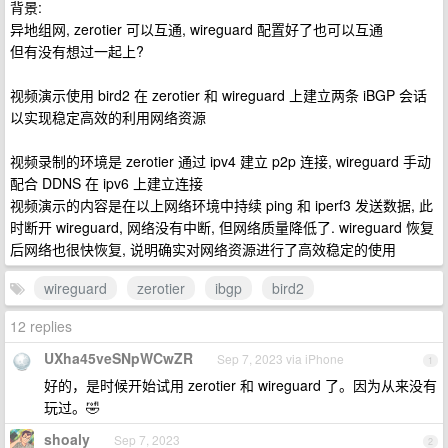
背景:
异地组网, zerotier 可以互通, wireguard 配置好了也可以互通
但有没有想过一起上?
视频演示使用 bird2 在 zerotier 和 wireguard 上建立两条 iBGP 会话
以实现稳定高效的利用网络资源
视频录制的环境是 zerotier 通过 ipv4 建立 p2p 连接, wireguard 手动
配合 DDNS 在 ipv6 上建立连接
视频演示的内容是在以上网络环境中持续 ping 和 iperf3 发送数据, 此
时断开 wireguard, 网络没有中断, 但网络质量降低了. wireguard 恢复
后网络也很快恢复, 说明确实对网络资源进行了高效稳定的使用
wireguard
zerotier
ibgp
bird2
12 replies
UXha45veSNpWCwZR
Sep 7, 2023 via iPhone
1
好的，是时候开始试用 zerotier 和 wireguard 了。因为从来没有
玩过。🤣
shoaly
Sep 7, 2023
2