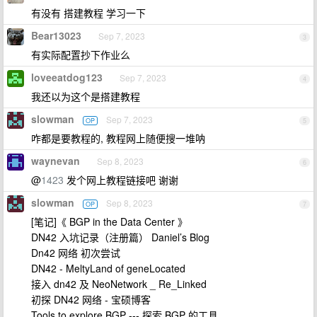
有没有 搭建教程 学习一下
Bear13023
Sep 7, 2023
3
有实际配置抄下作业么
loveeatdog123
Sep 7, 2023
4
我还以为这个是搭建教程
slowman
Sep 7, 2023
OP
5
咋都是要教程的, 教程网上随便搜一堆呐
waynevan
Sep 8, 2023
6
@
1423
发个网上教程链接吧 谢谢
slowman
Sep 8, 2023
OP
7
[笔记]《 BGP in the Data Center 》
DN42 入坑记录（注册篇） Daniel’s Blog
Dn42 网络 初次尝试
DN42 - MeltyLand of geneLocated
接入 dn42 及 NeoNetwork _ Re_Linked
初探 DN42 网络 - 宝硕博客
Tools to explore BGP --- 探索 BGP 的工具