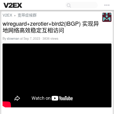
V2EX
宽带症候群
›
wireguard+zerotier+bird2(iBGP) 实现异
地网络高效稳定互相访问
By
slowman
at Sep 7, 2023 · 3836 views