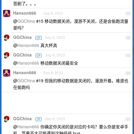
悲剧了。。。
Hanson666
Sep 8, 2023
17
@
GGChina
#15 移动数据关闭，漫游不关闭，还是会偷跑流量
是吗？
GGChina
Sep 8, 2023
OP
18
@
Hanson666
真大杯具
GGChina
Sep 8, 2023
OP
19
@
Hanson666
移动数据关闭最安全
Hanson666
Sep 8, 2023
20
@
GGChina
#19 但我的移动数据是关闭的，漫游开着。难道也
在偷跑吗
GGChina
Sep 8, 2023
OP
21
@
Hanson666
你确定你关闭的是对应的卡吗？要么你是安卓手
机，苹果不太可能遇到这种低级 bug