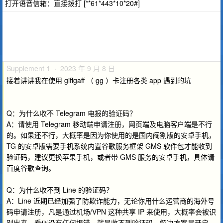
打开语音信箱：直接拨打 [**61*443*10*20#]
Supplement 1 · 2023 年 9 月 8 日
接着讲讲我在使用 giffgaff （ gg ）卡注册各类 app 遇到的坑
Q：为什么收不 Telegram 电报的验证码？
A：请使用 Telegram 移动端申请注册，网页端及电脑客户端是不行
的。如果还不行，大概率是因为你使用的是国内阉割版的安卓手机，
TG 的安卓版需要手机系统内置谷歌服务框架 GMS 软件包才能收到
验证码，建议更换苹果手机，或者带 GMS 服务的安卓手机，具体请
百度谷歌查询。
Q：为什么收不到 Line 的验证码？
A：Line 近期已经加强了防欺诈能力，无论你用什么运营商的海外号
码申请注册，凡是通过机场/VPN 这种共享 IP 来使用，大概率会被识
别出来，看似没有任何报错，就是收不到验证码。解决方案是开启