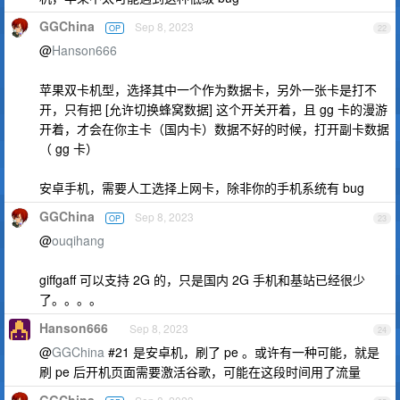
GGChina
Sep 8, 2023
OP
22
@
Hanson666
苹果双卡机型，选择其中一个作为数据卡，另外一张卡是打不
开，只有把 [允许切换蜂窝数据] 这个开关开着，且 gg 卡的漫游
开着，才会在你主卡（国内卡）数据不好的时候，打开副卡数据
（ gg 卡）
安卓手机，需要人工选择上网卡，除非你的手机系统有 bug
GGChina
Sep 8, 2023
OP
23
@
ouqihang
giffgaff 可以支持 2G 的，只是国内 2G 手机和基站已经很少
了。。。。
Hanson666
Sep 8, 2023
24
@
GGChina
#21 是安卓机，刷了 pe 。或许有一种可能，就是
刷 pe 后开机页面需要激活谷歌，可能在这段时间用了流量