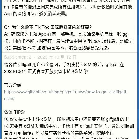
gg 卡自带的漫游上网来完成所有注册流程，同时建议暂时关闭其他
App 的网络访问，避免消耗流量。
Q：为什么收不 Tik Tok 国际版抖音的验证码？
A：确保您的卡和 App 在同一部手机，其次确保手机里就一张 gg
卡，国内卡不能同时存在，最后建议更换 VPN 或机场线路，比如切
换到美国/日本/新加坡/英国等地，港台线路容易受污染。
Supplement 2 · 2023 年 10 月 12 日
给各位 giffgaff 用户带个喜讯，手机支持 eSIM 的话，giffgaff 在
2023/10/11 正式官宣开放实体卡转 eSIM 啦
官方介绍
https://www.giffgaff.com/blog/giffgaff-news/how-to-get-a-giffgaff-
esim/
省流 TIPS：
① 仅支持实体卡转 eSIM ，所以初次用户还是要弄张 giffgaff 的卡
② 需要有 eSIM 功能的手机，卡槽里有 giffgaff 实体卡，通过 giffgaff
官方 app 操作，所以没有实体卡槽的美版苹果，貌似不行