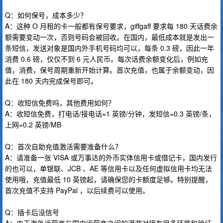
Q：如何保号，成本多少？
A：这种 O 月租的卡一般都有保号要求，giffgaff 要求每 180 天话费余
额需要变动一次，否则号码会被回收。在国内，最低成本就是发出一
条短信，发送对象是国内外手机号码均可以，每条 0.3 磅，因此一年
消费 0.6 磅，仅仅不到 6 元人民币。每次话费余额变化后，例如充
值，消费，保号周期重新开始计算。首次充值，也属于余额变动，因
此在 180 天内完成保号即可。
Q：收短信免费吗，其他费用如何？
A：收短信免费，打电话/接电话=1 英镑/分钟，发短信=0.3 英镑/条，
上网=0.2 英镑/MB
Q：首次自助充值激活需要准备什么？
A：请准备一张 VISA 或万事达的外币实体信用卡或借记卡，国内发行
的也可以，单银联、JCB 、AE 等信用卡以及任何虚拟信用卡均无法
使用哦，充值最低 10 英镑起，请确保您的卡额度足够。特别提醒，
首次充值不支持 PayPal ，以后续费可以使用。
Q：插卡后没信号