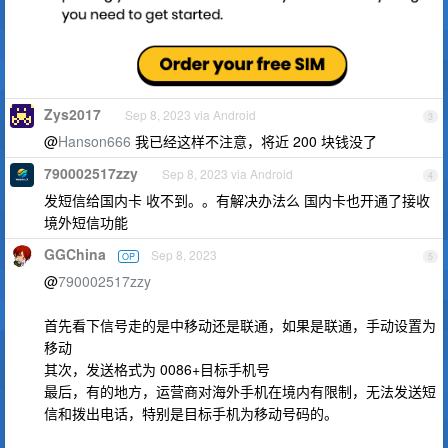
Zys2017
Sep 8, 2023 via Android
3
@
Hanson666
我已经这样不注意，将近 200 块钱没了
790002517zzy
Sep 8, 2023 via Android
4
发短信给国内卡 收不到。。有解决办法么 国内卡也开通了接收
境外短信功能
GGChina
Sep 8, 2023
OP
5
@
790002517zzy
首先看下信号走的是中移动还是联通，如果是联通，手动设置为
移动
其次，发送格式为 0086+目标手机号
最后，有的地方，运营商对海外手机在境内有限制，无法发送短
信和拨出电话，特别是目标手机为移动号码的。