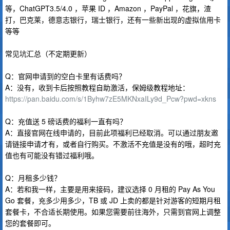
等，ChatGPT3.5/4.0 ，苹果 ID ，Amazon ，PayPal ，花旗，渣
打，巴克莱，德意志银行，瑞士银行，还有一些新出现的虚拟信用卡
等等
常见坑汇总（不定期更新）
Q：官网申请到的空白卡里有话费吗？
A：没有，收到卡后按照教程自助激活，保姆级教程地址：
https://pan.baidu.com/s/1Byhw7zE5MKNxaILy9d_Pcw?pwd=xkns
Q：充值送 5 磅话费的福利一直有吗？
A：直接官网在线申请的，目前此项福利已经取消。可以通过朋友邀
请链接申请才有，或者自行购买。不激活不充值是没有的哦，超时充
值也有可能没有错过福利哦。
Q：月租多少钱？
A：若和我一样，主要是用来接码，建议选择 0 月租的 Pay As You
Go 套餐，充多少用多少，TB 或 JD 上卖的都是针对游客的短期月租
套餐卡，不合适长期使用。如果您需要前往海外，只需到官网上调整
您的套餐即可。