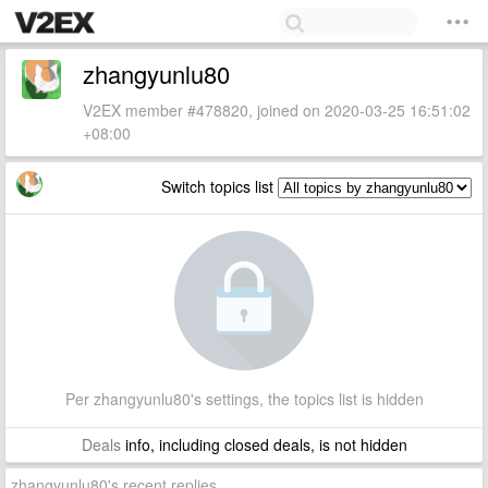
zhangyunlu80
V2EX member #478820, joined on 2020-03-25 16:51:02
+08:00
Switch topics list
Per zhangyunlu80's settings, the topics list is hidden
Deals
info, including closed deals, is not hidden
zhangyunlu80's recent replies