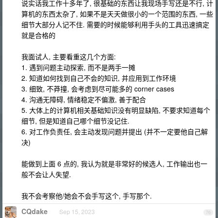
说实话我工作十多年了, 很基础的东西让我现场手写还是不行, 计
算机的东西太杂了, 如果不是天天做很小的一个范围的东西, 一些
细节大部分人记不住. 需要的时候能够利用手头的工具迅速搞定
就是合格的
我面试人, 主要看重这几个方面:
1. 遇到问题主动探索, 而不是两手一摊
2. 知道如何找到自己不会的知识, 并应用到工作环境
3. 细致, 不莽撞, 会考虑到尽可能多的 corner cases
4. 沟通无障碍, 情绪稳定不偏激, 善于配合
5. 大体上的计算机相关基础知识没有明显缺陷, 不要求知道每个
细节, 但是知道自己哪个细节没记住.
6. 对工作负责任, 会主动发现问题并提出 (并不一定要他自己解
决)
能做到上面 6 点的, 我认为就是非常好的候选人, 工作输出也一
般不会让人失望.
我不会考察他/她会不会手写这个, 手写那个.
CQdake
Sep 15, 2023
76