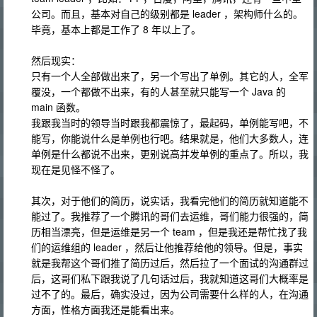
公司。而且，基本对自己的级别都是 leader ，架构师什么的。
毕竟，基本上都是工作了 8 年以上了。
然后现实：
只有一个人全部做出来了，另一个写出了单例。其它的人，全军
覆没，一个都做不出来，有的人甚至就只能写一个 Java 的
main 函数。
我跟我当时的领导当时跟我都震惊了，最起码，单例能写吧，不
能写，你能说什么是单例也行吧。结果就是，他们大多数人，连
单例是什么都说不出来，更别说高并发单例的重点了。所以，我
现在是见怪不怪了。
其次，对于他们的简历，说实话，我看完他们的简历就知道能不
能过了。我推荐了一个腾讯的哥们去运维，哥们能力很强的，简
历相当漂亮，但是运维是另一个 team ，但是我还是帮忙找了我
们的运维组的 leader ，然后让他推荐给他的领导。但是，事实
就是我帮这个哥们推了简历过后，然后拉了一个面试的沟通群过
后，这哥们私下跟我说了几句话过后，我就知道这哥们大概率是
过不了的。最后，确实没过，因为公司需要什么样的人，在沟通
方面，性格方面我还是能看出来。