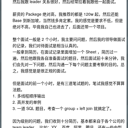
然后我跟 leader 关系很好，然后经常拉着我跟他一起面试。
薪资的 Packege 绝对高，我推荐的都是 120w 起，然后还能
Base 到新加坡，当然钱多肯定累。我的感觉是要求不低，但是
绝对不高，毕竟我自己也进去了，后面还带一个项目。
整个面试一般是 2 个小时，我主要问问题，然后我的领导做面试
的记录，我们对待面试是相当认真的。
一般拿到简历，在面试记录里面增加一个 Sheet ，简历过一
遍，然后他跟我各自准备面试的题目，然后面试前十来分钟，我
们会先对一下问题，然后沟通一下每个问题主要考察的目的。总
之，我感觉是是很正规的面试。
但是面试的前一个小时，是有三道笔试题的，笔试我感觉不算算
法题。
1. 多线程顺序输出
2. 高并发的单例
3. 一道 SQL 题目，考查一个 group + left join 就搞定了。
因为级别的问题，我们收到十分简历，基本都来自于各个公司的
team leader ，比如：YY ，百度，阿里，腾讯，还有一些中型