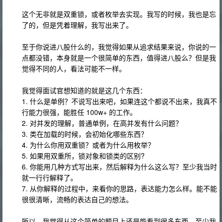
这个无非就是双重锁，或者枚举去实现。我写的时候，我也是忘
了的，但是凭着理解，我写出来了。
至于你说进八股什么的，我觉得如果从追求结果来说，你说的一
点都没错，本身就是一个很简单的东西，值得进八股么？但是我
觉得不同的人，看法可能不一样。
我觉得面试官想知道的就是这几个东西：
1. 什么是单例？不说写出来吧，如果连这个都说不出来，我真不
行能力很强，能胜任 100w+ 的工作。
2. 对并发的理解，普通单例，在高并发有什么问题？
3. 类在加载的时候，会初始化哪些东西？
4. 为什么你用双重锁？或者为什么用枚举？
5. 如果用双重所，锁对象和锁类的区别?
6. 你能用几种方式写出来，然后解释为什么这么写？至少我当时
就一行行解释了。
7. 从你解释的过程中，来看你的思路，表达能力怎么样。能不能
很很清晰，流畅的表达自己的想法。
所以，我觉得从这个简单的题目上还是能看到很多东西，至少我