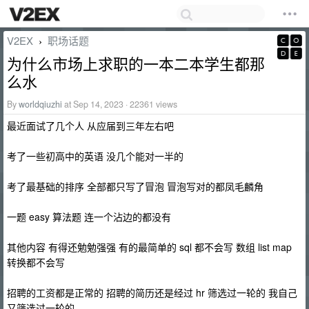
V2EX
职场话题
›
为什么市场上求职的一本二本学生都那
么水
By
worldqiuzhi
at Sep 14, 2023 · 22361 views
最近面试了几个人 从应届到三年左右吧
考了一些初高中的英语 没几个能对一半的
考了最基础的排序 全部都只写了冒泡 冒泡写对的都凤毛麟角
一题 easy 算法题 连一个沾边的都没有
其他内容 有得还勉勉强强 有的最简单的 sql 都不会写 数组 list map
转换都不会写
招聘的工资都是正常的 招聘的简历还是经过 hr 筛选过一轮的 我自己
又筛选过一轮的