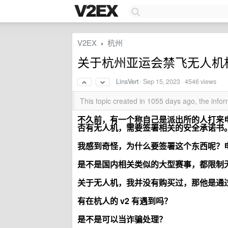
V2EX
杭州
›
关于杭州亚运会禁飞无人机
LinsVert
·
Sep 15, 2023
· 4546 views
This topic created in 1055 days ago, the inf
不久前，有一个称自己是派出所的人打来电话
否有无人机，需要签署相关的安全承诺书
我感到奇怪，为什么要签署这个东西呢？
是不是国内相关类似的大型赛事，都限制
关于无人机，我并没有购买过，那他是通
有在杭人的 v2 有遇到吗？
是不是可以当诈骗处理？