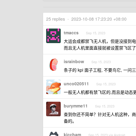
25 replies
•
2023-10-08 17:23:20 +08:00
tmaccs
Sep 15, 2023
大运会成都禁飞无人机，但是没接到电
而且无人机里面直接就被设置禁飞区了
israinbow
Sep 15, 2023
条子的 kpi 面子工程, 不要鸟它, 一
unco020511
Sep 15, 2023
一般无人机都有禁飞区的,而且是动态
burymme11
Sep 15, 2023
查到你还不简单？针对无人机这种，商
备的。
kiccham
Sep 15, 2023 via Android