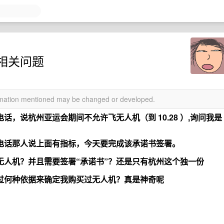
相关问题
ormation mentioned may be changed or developed.
，说杭州亚运会期间不允许飞无人机（到 10.28 ）,询问我是
。
电话那人说上面有指标，今天要完成该承诺书签署。
无人机？并且需要签署“承诺书”？还是只有杭州这个独一份
过何种依据来确定我购买过无人机？真是神奇呢