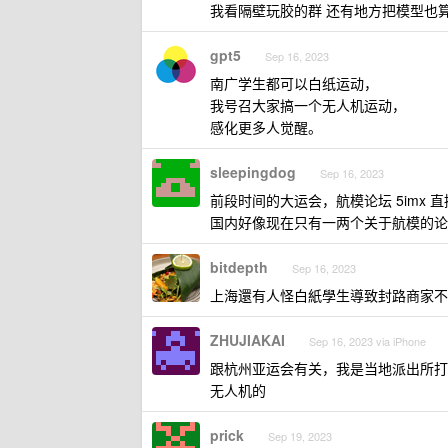
我看隔壁玩胶的群 还有地方把模型也
gpt5
Sep 16, 2023
南广学生都可以白纸运动，
我号召大家搞一个无人机运动，
感化更多人觉醒。
sleepingdog
Sep 16, 2023
前段时间的大运会，航模论坛 5imx
国内好像现在只有一两个关于航模的论
bitdepth
Sep 16, 2023
上海還有人怪白紙學生導致封路商家不
ZHUJIAKAI
Sep 16, 2023 via iPhone
跟杭州亚运会有关，我是当地派出所打
无人机的
prick
Sep 19, 2023