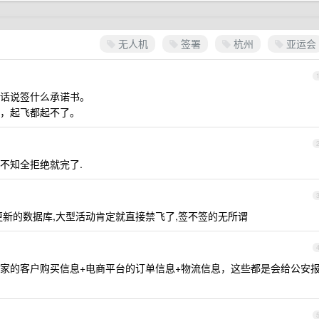
无人机
签署
杭州
亚运会
话说签什么承诺书。
，起飞都起不了。
问三不知全拒绝就完了.
更新的数据库,大型活动肯定就直接禁飞了,签不签的无所谓
家的客户购买信息+电商平台的订单信息+物流信息，这些都是会给公安