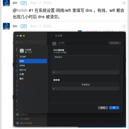
ae
Sep 17, 2023
OP
2
@
hefish
#1 在系统设置-网络/wifi 里填写 dns ，有线、wifi 都会
出现几小时后 dns 被清空。
ae
Sep 17, 2023
OP
3