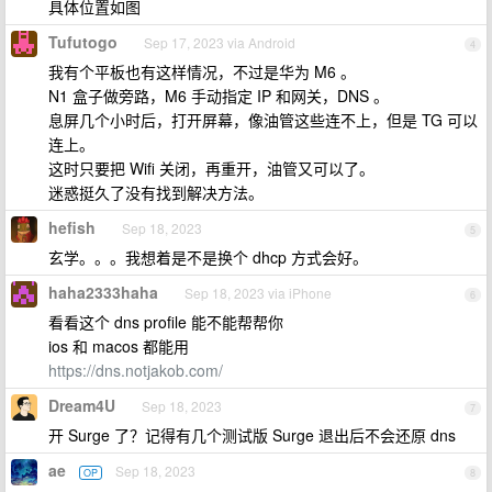
具体位置如图
Tufutogo
Sep 17, 2023 via Android
4
我有个平板也有这样情况，不过是华为 M6 。
N1 盒子做旁路，M6 手动指定 IP 和网关，DNS 。
息屏几个小时后，打开屏幕，像油管这些连不上，但是 TG 可以
连上。
这时只要把 Wifi 关闭，再重开，油管又可以了。
迷惑挺久了没有找到解决方法。
hefish
Sep 18, 2023
5
玄学。。。我想着是不是换个 dhcp 方式会好。
haha2333haha
Sep 18, 2023 via iPhone
6
看看这个 dns profile 能不能帮帮你
ios 和 macos 都能用
https://dns.notjakob.com/
Dream4U
Sep 18, 2023
7
开 Surge 了？记得有几个测试版 Surge 退出后不会还原 dns
ae
Sep 18, 2023
OP
8