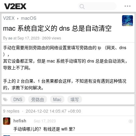
V2EX
macOS
›
mac 系统自定义的 dns 总是自动清空
By
ae
at Sep 17, 2023 · 2609 views
手动在需要用到旁路由的网络设置里填写旁路由的 ip （网关、dns
），
其它设备都正常，但是 mac 系统手动填写的 dns 总是会自动消失，
导致上不了网。
手上的 2 台白果、1 台黑果都会这样，不知道有没有遇到这种情况
的，求教下如何解决。
DNS
旁路由
Mac
填写
9 replies
•
2024-12-02 14:05:47 +08:00
hefish
Sep 17, 2023
1
手动填哪儿的？有线还是 wifi 里？