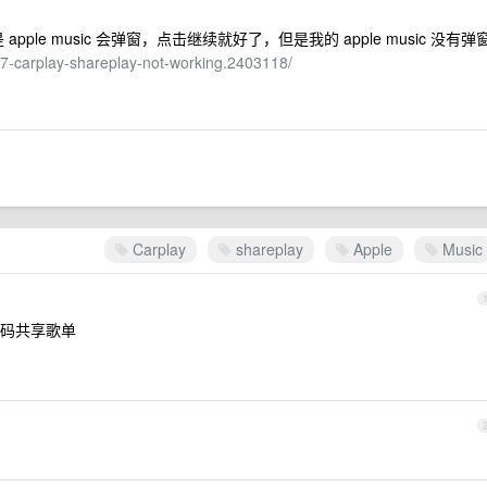
e music 会弹窗，点击继续就好了，但是我的 apple music 没有弹
7-carplay-shareplay-not-working.2403118/
Carplay
shareplay
Apple
Music
码共享歌单
？