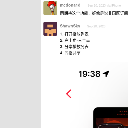
mcdona1d
Sep 20, 2023 via iPhone
同期待这个功能，好像是说非国区订阅 App
ShawnSky
Sep 20, 2023
1. 打开播放列表
2. 右上角-三个点
3. 分享播放列表
4. 同播共享