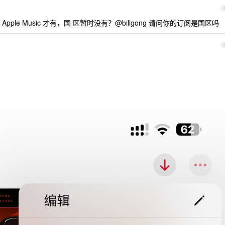
le Music 才有，国 区暂时没有？@billgong 请问你的订阅是国区吗