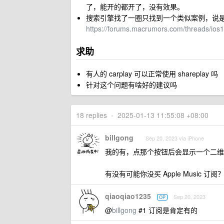
了，能开的都开了，没有效果。
搜索引擎找了一圈只找到一个类似案例，说是 appl
https://forums.macrumors.com/threads/ios1
求助
有人的 carplay 可以正常使用 shareplay 吗
针对这个问题有啥好的建议吗
18 replies
•
2025-01-13 11:55:08 +08:00
billgong
Sep 20, 2023 via iPhone
我的有，点那个按钮后会显示一个二维
有没有可能你没买 Apple Music 订阅
qiaoqiao1235
Sep 20, 2023
OP
@
billgong
#1 订阅是肯定有的