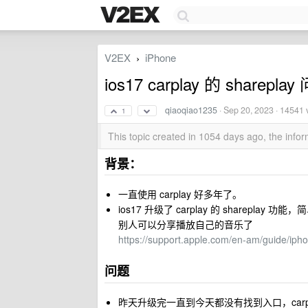
V2EX
iPhone
›
ios17 carplay 的 sharepla
qiaoqiao1235
·
Sep 20, 2023
· 14541 
1
This topic created in 1054 days ago, the inf
背景：
一直使用 carplay 好多年了。
ios17 升级了 carplay 的 shareplay
别人可以分享播放自己的音乐了
https://support.apple.com/en-am/guide/iph
问题
昨天升级完一直到今天都没有找到入口，carplay 