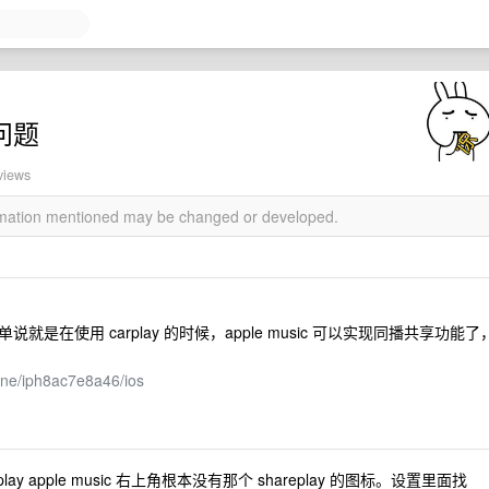
y 问题
views
ormation mentioned may be changed or developed.
 功能，简单说就是在使用 carplay 的时候，apple music 可以实现同播共享功能了
one/iph8ac7e8a46/ios
apple music 右上角根本没有那个 shareplay 的图标。设置里面找