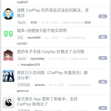
rxg9527
请教 CarPlay 的声音延迟该如何解决，求
指点
21
Apple
•
EDD
•
Jul 25, 2025
• Lastly replied by
EDD
瑞幸+快捷指令能不能实现啊
30
iOS
•
kevin959
•
Jul 1, 2025
• Lastly replied by
cz5424
我的车子无线 Carplay 好像出了点问题
17
Apple
•
dyyhobby
•
Jun 14, 2025
• Lastly replied
by
huangbao333
困扰已久的问题（CarPlay 车载快充）解
决分享！
40
分享创造
•
wessin
•
Jun 6, 2025
• Lastly replied by
petercui
雀乐音乐 App 更新了新版本，支持
CarPlay 和电台了
13
分享发现
•
•
Jun 5, 2025
• Lastly replied by