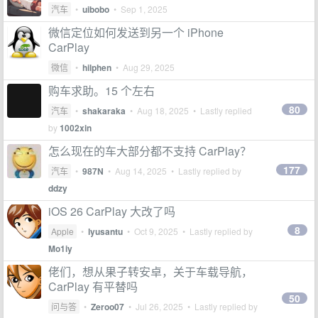
汽车
•
uibobo
•
Sep 1, 2025
微信定位如何发送到另一个 iPhone
CarPlay
微信
•
hilphen
•
Aug 29, 2025
购车求助。15 个左右
80
汽车
•
shakaraka
•
Aug 18, 2025
• Lastly replied
by
1002xin
怎么现在的车大部分都不支持 CarPlay？
177
汽车
•
987N
•
Aug 14, 2025
• Lastly replied by
ddzy
iOS 26 CarPlay 大改了吗
8
Apple
•
lyusantu
•
Oct 9, 2025
• Lastly replied by
Mo1iy
佬们，想从果子转安卓，关于车载导航，
CarPlay 有平替吗
50
问与答
•
Zeroo07
•
Jul 26, 2025
• Lastly replied by