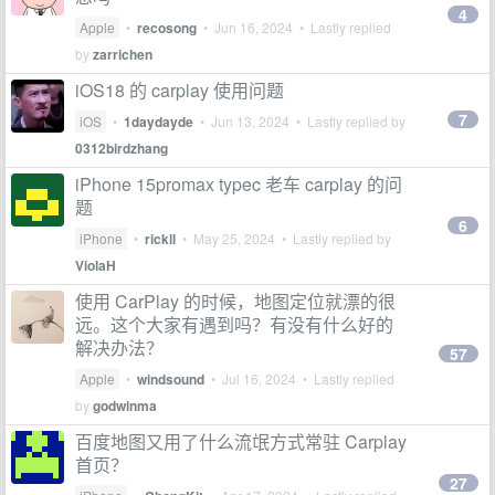
4
Apple
•
recosong
•
Jun 16, 2024
• Lastly replied
by
zarrichen
iOS18 的 carplay 使用问题
7
iOS
•
1daydayde
•
Jun 13, 2024
• Lastly replied by
0312birdzhang
iPhone 15promax typec 老车 carplay 的问
题
6
iPhone
•
rickll
•
May 25, 2024
• Lastly replied by
ViolaH
使用 CarPlay 的时候，地图定位就漂的很
远。这个大家有遇到吗？有没有什么好的
解决办法？
57
Apple
•
windsound
•
Jul 16, 2024
• Lastly replied
by
godwinma
百度地图又用了什么流氓方式常驻 Carplay
首页？
27