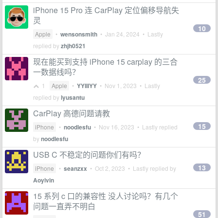
iPhone 15 Pro 连 CarPlay 定位偏移导航失
灵
10
Apple
•
wensonsmith
•
Jan 24, 2024
• Lastly
replied by
zhjh0521
现在能买到支持 iPhone 15 carplay 的三合
一数据线吗？
25
1
Apple
•
YYIIIYY
•
Nov 1, 2023
• Lastly
replied by
lyusantu
CarPlay 高德问题请教
15
iPhone
•
noodlesfu
•
Nov 16, 2023
• Lastly replied
by
noodlesfu
USB C 不稳定的问题你们有吗？
13
iPhone
•
seanzxx
•
Oct 2, 2023
• Lastly replied by
Aoyivin
15 系列 c 口的兼容性 没人讨论吗？有几个
问题一直弄不明白
51