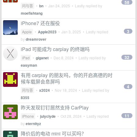
58
问与答
•
bn
•
Jan 24, 2025
• Lastly replied by
moefishtang
iPhone7 还在服役
3
Apple
•
Apple2023
•
Jan 3, 2025
• Lastly replied
by
dreamrover
iPad 可能成为 carplay 的终端吗
32
iPad
•
giganet
•
Dec 8, 2024
• Lastly replied by
easyman
有用 carplay 的朋友吗，你的开启高德的时
候车载屏会息屏吗
4
问与答
•
x2024
•
Nov 18, 2024
• Lastly replied by
8355
昨天发现钉钉居然支持 CarPlay
11
iPhone
•
julyclyde
•
Oct 28, 2024
• Lastly replied
by
eternityz
降价后的电动 mini 可以买吗？