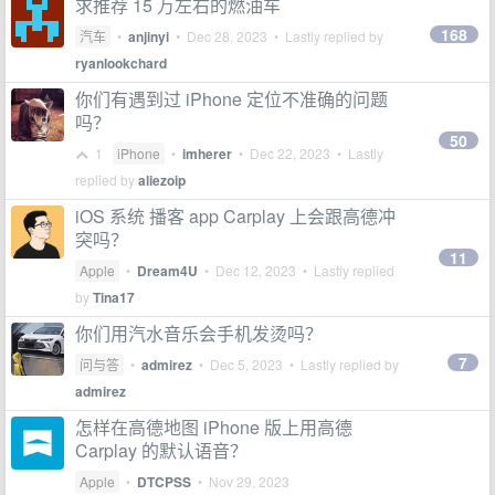
求推荐 15 万左右的燃油车
168
汽车
•
anjinyi
•
Dec 28, 2023
• Lastly replied by
ryanlookchard
你们有遇到过 iPhone 定位不准确的问题
吗？
50
1
iPhone
•
imherer
•
Dec 22, 2023
• Lastly
replied by
aliezoip
iOS 系统 播客 app Carplay 上会跟高德冲
突吗？
11
Apple
•
Dream4U
•
Dec 12, 2023
• Lastly replied
by
Tina17
你们用汽水音乐会手机发烫吗？
7
问与答
•
admirez
•
Dec 5, 2023
• Lastly replied by
admirez
怎样在高德地图 iPhone 版上用高德
Carplay 的默认语音？
Apple
•
DTCPSS
•
Nov 29, 2023