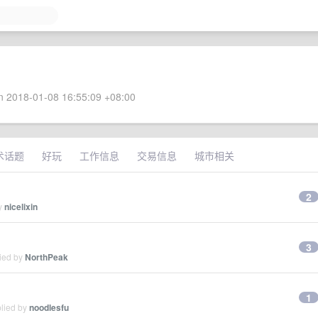
 2018-01-08 16:55:09 +08:00
术话题
好玩
工作信息
交易信息
城市相关
2
by
nicelixin
3
lied by
NorthPeak
1
plied by
noodlesfu