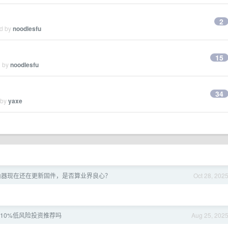
2
ed by
noodlesfu
15
d by
noodlesfu
34
 by
yaxe
由器现在还在更新固件，是否算业界良心？
Oct 28, 202
~10%低风险投资推荐吗
Aug 25, 202