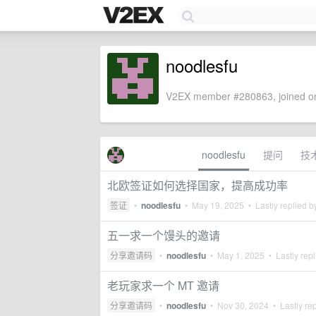
noodlesfu
V2EX member #280863, joined on
noodlesfu
提问
技
北欧签证如何选择国家，提高成功率
签证
•
noodlesfu
•
May 19, 2025
• Lastly replied 
五一求一个馒头的邀请
分享邀请码
•
noodlesfu
•
May 1, 2025
• Lastly rep
老玩家求一个 MT 邀请
分享邀请码
•
noodlesfu
•
Nov 30, 2024
• Lastly re