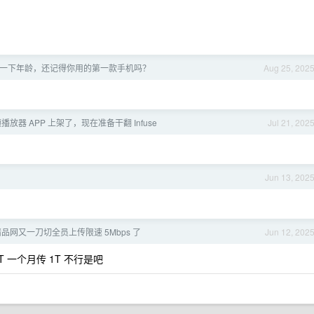
一下年龄，还记得你用的第一款手机吗？
Aug 25, 202
频播放器 APP 上架了，现在准备干翻 Infuse
Jul 21, 202
Jun 13, 202
品网又一刀切全员上传限速 5Mbps 了
Jun 12, 202
一个月传 1T 不行是吧