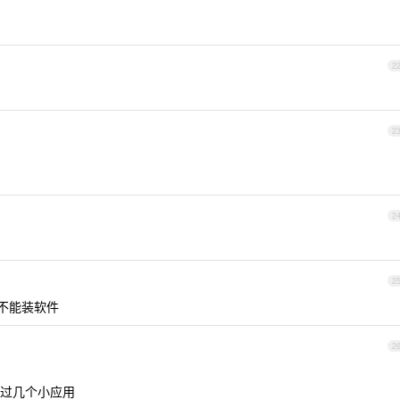
2
2
2
2
，不能装软件
2
写过几个小应用