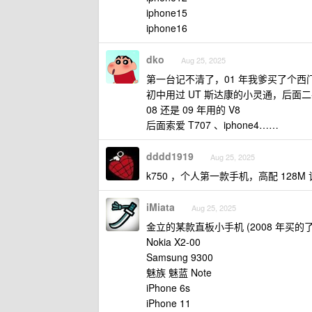
iphone15
iphone16
dko
Aug 25, 2025
第一台记不清了，01 年我爹买了个西
初中用过 UT 斯达康的小灵通，后面二手
08 还是 09 年用的 V8
后面索爱 T707 、iphone4……
dddd1919
Aug 25, 2025
k750 ，个人第一款手机，高配 128M 
iMiata
Aug 25, 2025
金立的某款直板小手机 (2008 年买的
Nokia X2-00
Samsung 9300
魅族 魅蓝 Note
iPhone 6s
iPhone 11