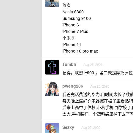
依次
Nokia 6300
Sumsung 9100
iPhone 6
iPhone 7 Plus
小米 9
iPhone 11
iPhone 16 pro max
Tumblr
Aug 25, 2025
记得，联想 E900 ，第二款是摩托罗拉 
pweng286
Aug 25, 2025
我爸充话费送的华为.用时间太长了续航
每天晚上藏好充电器窝在被子里看贴吧
后来上高中了住校,带着手机.到学校了
太大,手机装在一个塑料袋里掉下去了可
Sezxy
Aug 25, 2025