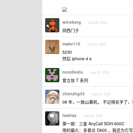
winxberg
Aug 25, 2025
同西门子
make115
Aug 25, 2025
5230
然后 iphone 4 s
noodlesfu
Aug 25, 2025
爱立信 T 系列
chenzhg33
Aug 25, 2025
08 年，一款山寨机， 不记得名字了
lswlray
Aug 25, 2025
第一部：三星 AnyCall SGH-600C
用的最久：多普达 D600 ，我还为它