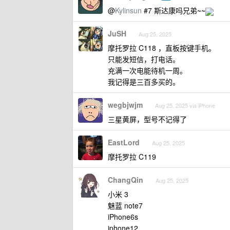
@
Kylinsun
#7 斯达康吗兄弟~~
JuSH
Aug 25, 2025
摩托罗拉 C118 ，直板按键手机。
只能发短信，打电话。
充满一次电能待机一周。
我记得是三百多买的。
wegbjwjm
Aug 25, 2025 via iPhone
三星黄屏，型号不记得了
EastLord
Aug 25, 2025
摩托罗拉 C119
ChangQin
Aug 25, 2025
小米 3
魅蓝 note7
iPhone6s
iphone12