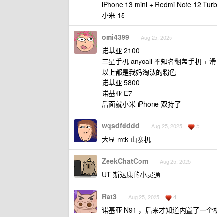
iPhone 13 mini + Redmi Note 12 Tur
小米 15
omi4399
Aug 25, 2025
诺基亚 2100
三星手机 anycall 不知名翻盖手机 + 
以上都是我妈淘汰的粉色
诺基亚 5800
诺基亚 E7
后面就小米 iPhone 双持了
wqsdfdddd
5
Aug 25, 2025
大显 mtk 山寨机
ZeekChatCom
Aug 25, 2025
UT 斯达康的小灵通
Rat3
4
Aug 25, 2025
诺基亚 N91 ，后来才知道内置了一