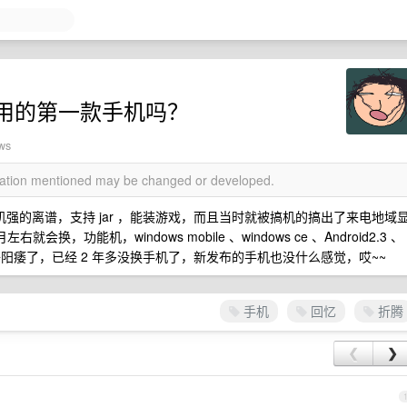
用的第一款手机吗？
ws
rmation mentioned may be changed or developed.
这手机强的离谱，支持 jar ，能装游戏，而且当时就被搞机的搞出了来电地域
，功能机，windows mobile 、windows ce 、Android2.3 、
电子阳痿了，已经 2 年多没换手机了，新发布的手机也没什么感觉，哎~~
手机
回忆
折腾
❮
❯