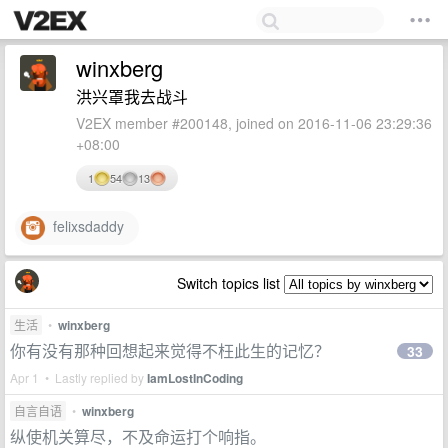
winxberg
洪兴罩我去战斗
V2EX member #200148, joined on 2016-11-06 23:29:36
+08:00
1
54
13
felixsdaddy
Switch topics list
生活
•
winxberg
你有没有那种回想起来觉得不枉此生的记忆？
33
Apr 1 • Lastly replied by
IamLostInCoding
自言自语
•
winxberg
纵使机关算尽，不及命运打个响指。