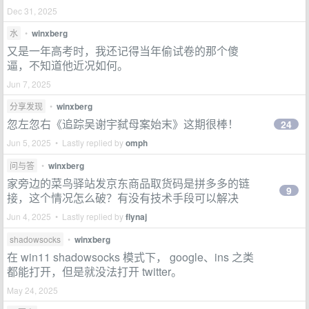
Dec 31, 2025
水
•
winxberg
又是一年高考时，我还记得当年偷试卷的那个傻
逼，不知道他近况如何。
Jun 7, 2025
分享发现
•
winxberg
忽左忽右《追踪吴谢宇弑母案始末》这期很棒！
24
Jun 5, 2025 • Lastly replied by
omph
问与答
•
winxberg
家旁边的菜鸟驿站发京东商品取货码是拼多多的链
9
接，这个情况怎么破？有没有技术手段可以解决
Jun 4, 2025 • Lastly replied by
flynaj
shadowsocks
•
winxberg
在 win11 shadowsocks 模式下， google、ins 之类
都能打开，但是就没法打开 twitter。
May 24, 2025