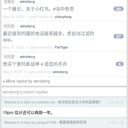
无要点
•
winxberg
一个暴论，关于小红书。#浴中奇思
20
May 14, 2025 • Lastly replied by
sharpfang
问与答
•
winxberg
最近接到的骚扰电话越来越多，求自动过滤的
27
app。
May 14, 2025 • Lastly replied by
FatTiger
问与答
•
winxberg
想买个奎托斯战神 4 造型的手办
6
May 9, 2025 • Lastly replied by
winxberg
More topics by winxberg
»
winxberg's recent replies
Replied to a topic by oushirencai
各位现在的主力手机是哪款？
5 月 29 日
›
15pro 估计还可以再刚一年。
Replied to a topic by seagull7558
需要情感指导军师
5 月 11 日
›