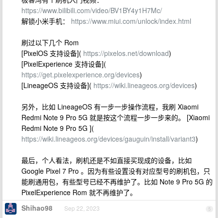
https://www.bilibili.com/video/BV1BY4y1H7Mc/
解锁小米手机：
https://www.miui.com/unlock/index.html
刷过以下几个 Rom
[PixelOS 支持设备](
https://pixelos.net/download
)
[PixelExperience 支持设备](
https://get.pixelexperience.org/devices
)
[LineageOS 支持设备](
https://wiki.lineageos.org/devices
)
另外，比如 LineageOS 有一步一步操作流程，我刷 Xiaomi
Redmi Note 9 Pro 5G 就是按这个流程一步一步来的。 [Xiaomi
Redmi Note 9 Pro 5G ](
https://wiki.lineageos.org/devices/gauguin/install/variant3
)
最后，个人看法，刷机还是不如直接买现成的设备，比如
Google Pixel 7 Pro 。因为有些设置没有对应型号的刷机包，只
能刷通用包，有些型号已经不再维护了。比如 Note 9 Pro 5G 的
PixelExperience Rom 就不再维护了。
Shihao98
Sep 22, 2023
5