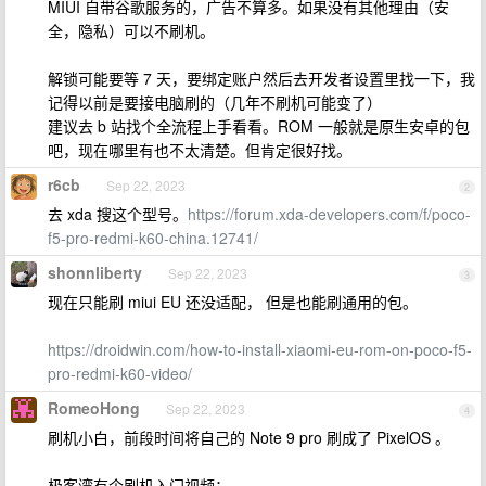
MIUI 自带谷歌服务的，广告不算多。如果没有其他理由（安
全，隐私）可以不刷机。
解锁可能要等 7 天，要绑定账户然后去开发者设置里找一下，我
记得以前是要接电脑刷的（几年不刷机可能变了）
建议去 b 站找个全流程上手看看。ROM 一般就是原生安卓的包
吧，现在哪里有也不太清楚。但肯定很好找。
r6cb
Sep 22, 2023
2
去 xda 搜这个型号。
https://forum.xda-developers.com/f/poco-
f5-pro-redmi-k60-china.12741/
shonnliberty
Sep 22, 2023
3
现在只能刷 miui EU 还没适配， 但是也能刷通用的包。
https://droidwin.com/how-to-install-xiaomi-eu-rom-on-poco-f5-
pro-redmi-k60-video/
RomeoHong
Sep 22, 2023
4
刷机小白，前段时间将自己的 Note 9 pro 刷成了 PixelOS 。
极客湾有个刷机入门视频：