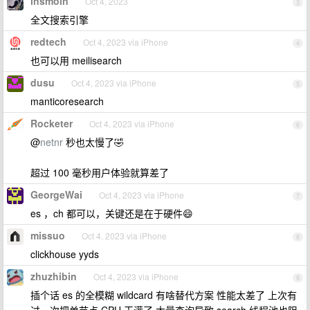
insmoin
Oct 4, 2023
3
全文搜索引擎
redtech
Oct 4, 2023 via iPhone
4
也可以用 meilisearch
dusu
Oct 4, 2023 via iPhone
5
manticoresearch
Rocketer
Oct 4, 2023 via iPhone
6
@
netnr
秒也太慢了🤣
超过 100 毫秒用户体验就算差了
GeorgeWai
Oct 4, 2023 via iPhone
7
es ，ch 都可以，关键还是在于硬件😄
missuo
Oct 4, 2023 via iPhone
8
clickhouse yyds
zhuzhibin
Oct 4, 2023 via iPhone
9
插个话 es 的全模糊 wildcard 有啥替代方案 性能太差了 上次有