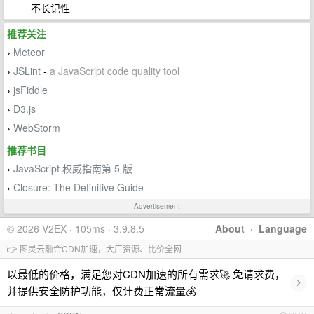
不长记性
推荐关注
Meteor
›
JSLint
-
a JavaScript code quality tool
›
jsFiddle
›
D3.js
›
WebStorm
›
推荐书目
JavaScript 权威指南第 5 版
›
Closure: The Definitive Guide
›
Advertisement
© 2026 V2EX · 105ms · 3.9.8.5
About
·
Language
👉 图灵云融合CDN加速，大厂资源、比价全网
以最低的价格，满足您对CDN加速的所有需求🚀 免请求费，
›
并提供安全防护功能，仅计费正常流量💰