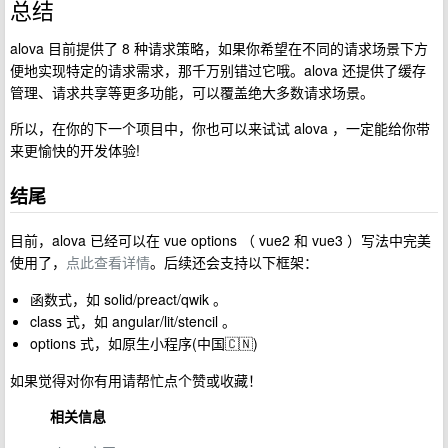
总结
alova 目前提供了 8 种请求策略，如果你希望在不同的请求场景下方
便地实现特定的请求需求，那千万别错过它哦。alova 还提供了缓存
管理、请求共享等更多功能，可以覆盖绝大多数请求场景。
所以，在你的下一个项目中，你也可以来试试 alova ，一定能给你带
来更愉快的开发体验!
结尾
目前，alova 已经可以在 vue options （ vue2 和 vue3 ）写法中完美
使用了，
点此查看详情
。后续还会支持以下框架：
函数式，如 solid/preact/qwik 。
class 式，如 angular/lit/stencil 。
options 式，如原生小程序(中国🇨🇳)
如果觉得对你有用请帮忙点个赞或收藏！
相关信息