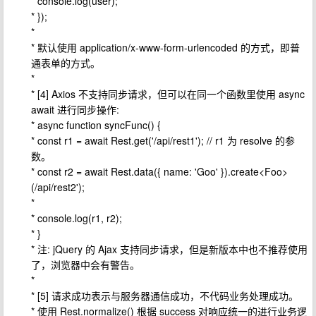
* console.log(user);
* });
*
* 默认使用 application/x-www-form-urlencoded 的方式，即普
通表单的方式。
*
* [4] Axios 不支持同步请求，但可以在同一个函数里使用 async
await 进行同步操作:
* async function syncFunc() {
* const r1 = await Rest.get('/api/rest1'); // r1 为 resolve 的参
数。
* const r2 = await Rest.data({ name: 'Goo' }).create<Foo>
(/api/rest2');
*
* console.log(r1, r2);
* }
* 注: jQuery 的 Ajax 支持同步请求，但是新版本中也不推荐使用
了，浏览器中会有警告。
*
* [5] 请求成功表示与服务器通信成功，不代码业务处理成功。
* 使用 Rest.normalize() 根据 success 对响应统一的进行业务逻