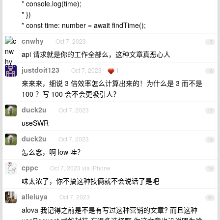
* console.log(time);
* })
* const time: number = await findTime();
cnwhy
Oct 7, 2023
15
api 请求就是你的工作全部么，这种文章真恶心人
justdoit123
Oct 7, 2023
1
16
来来来，细说 3 倍效率怎么计算出来的！为什么是 3 而不是
100 ？写 100 会不会更吸引人？
duck2u
Oct 7, 2023
17
useSWR
duck2u
Oct 7, 2023
18
怎么念，啊 low 哇？
cppc
Oct 7, 2023 via iPhone
19
味太浓了，你不搞这种技俩就不会说话了是吧
alleluya
Oct 7, 2023
20
alova 我记得之前是不是有写过这种营销的文章? 而且这种