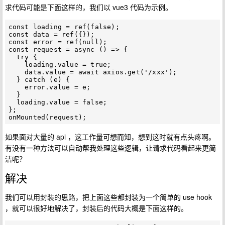
求代码可能是下面这样的，我们以 vue3 代码为示例。
const loading = ref(false);  

const data = ref({});  

const error = ref(null);  

const request = async () => { 

  try {  

    loading.value = true;  

    data.value = await axios.get('/xxx');  

  } catch (e) {  

    error.value = e;  

  }

  loading.value = false;  

};

如果面对大量的 api ，这工作量可想而知，想到这时就有点头疼啊。
有没有一种方法可以自动帮我处理这些逻辑，让请求代码看起来更简
洁呢？
解决
我们可以用封装的思路，把上面这些都封装为一个简单的 use hook
，就可以很好地解决了，封装后的代码大概是下面这样的。