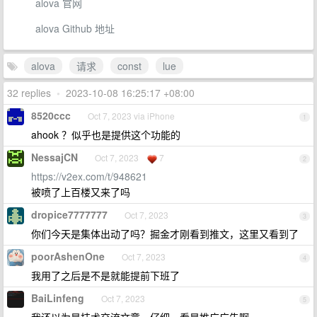
alova 官网
alova Github 地址
alova
请求
const
lue
32 replies
•
2023-10-08 16:25:17 +08:00
8520ccc
Oct 7, 2023 via iPhone
1
ahook ？似乎也是提供这个功能的
NessajCN
Oct 7, 2023
7
2
https://v2ex.com/t/948621
被喷了上百楼又来了吗
dropice7777777
Oct 7, 2023
3
你们今天是集体出动了吗？掘金才刚看到推文，这里又看到了
poorAshenOne
Oct 7, 2023
4
我用了之后是不是就能提前下班了
BaiLinfeng
Oct 7, 2023
5