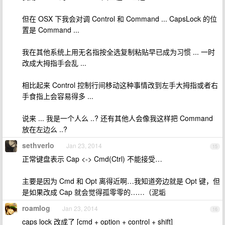
但在 OSX 下我会对调 Control 和 Command ... CapsLock 的位
置是 Command ...
我在其他系统上用无名指按全选复制粘贴早已成为习惯 ... 一时
改成大拇指手会乱 ...
相比起来 Control 控制行间移动这种事情改到左手大拇指或者右
手食指上会容易得多 ...
说来 ... 我是一个人么 ..? 还有其他人会像我这样把 Command
放在左边么 ..?
sethverlo
Jan 23, 2014
15
正常键盘表示 Cap <-> Cmd(Ctrl) 不能接受…
主要是因为 Cmd 和 Opt 离得近啊…我知道旁边就是 Opt 键，但
是如果改成 Cap 就会觉得孤零零的……（泥垢
roamlog
Jan 23, 2014
16
caps lock 改成了 [cmd + option + control + shift]