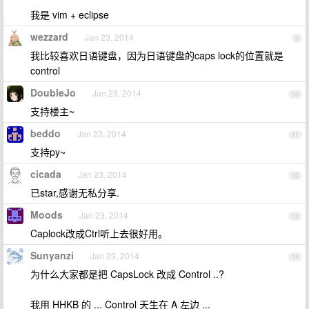
我是 vim + eclipse
wezzard
Jan 23, 2014
9
我比较喜欢日语键盘，因为日语键盘的caps lock的位置就是
control
DoubleJo
Jan 23, 2014
10
支持楼主~
beddo
Jan 23, 2014
11
支持py~
cicada
Jan 23, 2014
12
已star,感谢无私分享.
Moods
Jan 23, 2014
13
Caplock改成Ctrl听上去很好用。
Sunyanzi
Jan 23, 2014
14
为什么大家都是把 CapsLock 改成 Control ..?
我用 HHKB 的 ... Control 天生在 A 左边 ...