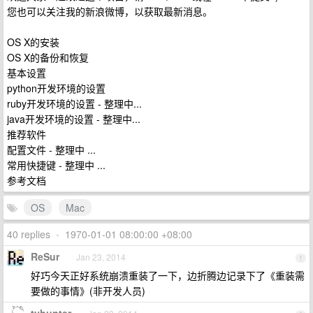
您也可以关注我的新浪微博，以获取最新消息。
OS X的安装
OS X的备份和恢复
基本设置
python开发环境的设置
ruby开发环境的设置 - 整理中...
java开发环境的设置 - 整理中...
推荐软件
配置文件 - 整理中 ...
常用快捷键 - 整理中 ...
参考文档
OS
Mac
40 replies
•
1970-01-01 08:00:00 +08:00
ReSur
Jan 23, 2014
1
好巧今天正好系统崩溃重装了一下，边折腾边记录下了《重装需
要做的事情》(非开发人员)