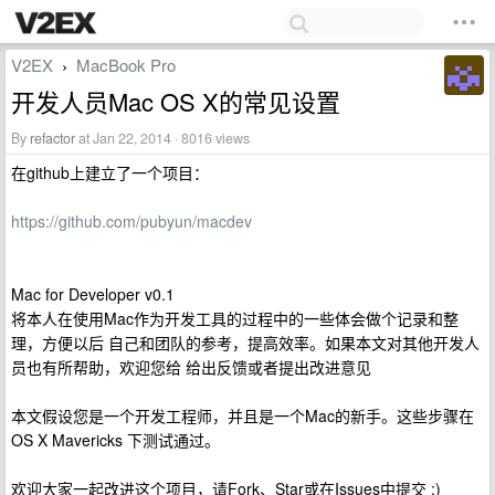
V2EX
MacBook Pro
›
开发人员Mac OS X的常见设置
By
refactor
at Jan 22, 2014 · 8016 views
在github上建立了一个项目：
https://github.com/pubyun/macdev
Mac for Developer v0.1
将本人在使用Mac作为开发工具的过程中的一些体会做个记录和整
理，方便以后 自己和团队的参考，提高效率。如果本文对其他开发人
员也有所帮助，欢迎您给 给出反馈或者提出改进意见
本文假设您是一个开发工程师，并且是一个Mac的新手。这些步骤在
OS X Mavericks 下测试通过。
欢迎大家一起改进这个项目，请Fork、Star或在Issues中提交 :)