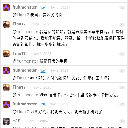
fruitmonster
Nov 3, 2023
OP
12
@
Tina17
老哥，怎么买的啊
Tina17
Nov 3, 2023
13
@
fruitmonster
我是女的哈哈。就是直接美国苹果官网，把设备
的序列号输入，看能不能买，登录，留一个邮箱让他发远程硬件
诊断的邮件，就一步步的就成了。
Tina17
Nov 3, 2023
14
@
fruitmonster
我是日版的手机
fruitmonster
Nov 3, 2023
OP
15
@
Tina17
#13 那怎么付的款啊？ 美女，你是在国内吗？
Tina17
Nov 3, 2023
16
@
fruitmonster
Visa 信用卡，你把你手里的多币种卡都试试。
fruitmonster
Nov 3, 2023
OP
17
@
Tina17
#16 好嘞，我明天试试，明天新手机到了
H3R
Feb 21, 2024
18