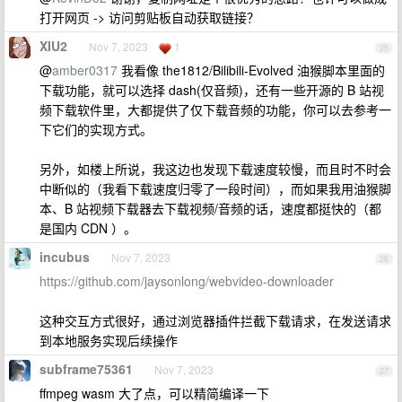
打开网页 -> 访问剪贴板自动获取链接？
XIU2
Nov 7, 2023
1
25
@
amber0317
我看像 the1812/Bilibili-Evolved 油猴脚本里面的
下载功能，就可以选择 dash(仅音频)，还有一些开源的 B 站视
频下载软件里，大都提供了仅下载音频的功能，你可以去参考一
下它们的实现方式。
另外，如楼上所说，我这边也发现下载速度较慢，而且时不时会
中断似的（我看下载速度归零了一段时间），而如果我用油猴脚
本、B 站视频下载器去下载视频/音频的话，速度都挺快的（都
是国内 CDN ）。
incubus
Nov 7, 2023
26
https://github.com/jaysonlong/webvideo-downloader
这种交互方式很好，通过浏览器插件拦截下载请求，在发送请求
到本地服务实现后续操作
subframe75361
Nov 7, 2023
27
ffmpeg wasm 大了点，可以精简编译一下