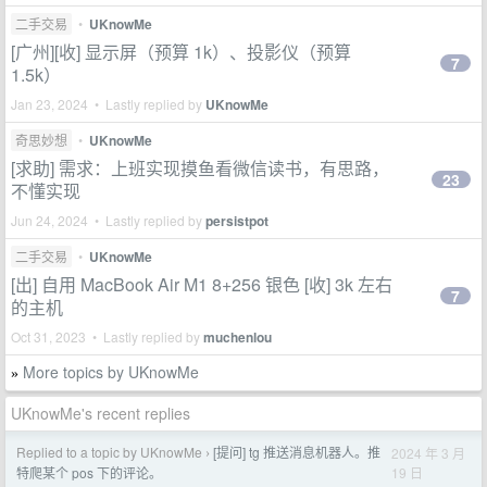
二手交易
•
UKnowMe
[广州][收] 显示屏（预算 1k）、投影仪（预算
7
1.5k）
Jan 23, 2024 • Lastly replied by
UKnowMe
奇思妙想
•
UKnowMe
[求助] 需求：上班实现摸鱼看微信读书，有思路，
23
不懂实现
Jun 24, 2024 • Lastly replied by
persistpot
二手交易
•
UKnowMe
[出] 自用 MacBook Air M1 8+256 银色 [收] 3k 左右
7
的主机
Oct 31, 2023 • Lastly replied by
muchenlou
More topics by UKnowMe
»
UKnowMe's recent replies
Replied to a topic by UKnowMe
[提问] tg 推送消息机器人。推
2024 年 3 月
›
19 日
特爬某个 pos 下的评论。