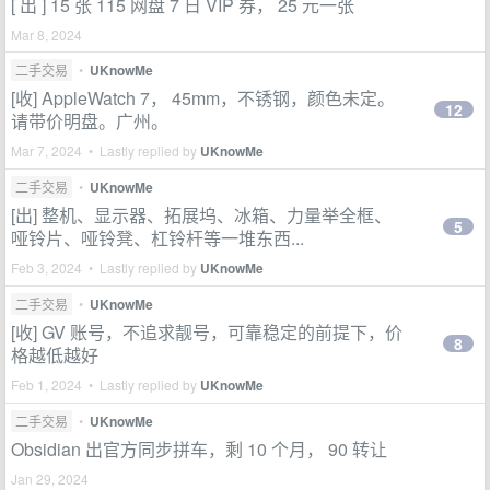
[ 出 ] 15 张 115 网盘 7 日 VIP 券， 25 元一张
Mar 8, 2024
二手交易
•
UKnowMe
[收] AppleWatch 7， 45mm，不锈钢，颜色未定。
12
请带价明盘。广州。
Mar 7, 2024 • Lastly replied by
UKnowMe
二手交易
•
UKnowMe
[出] 整机、显示器、拓展坞、冰箱、力量举全框、
5
哑铃片、哑铃凳、杠铃杆等一堆东西...
Feb 3, 2024 • Lastly replied by
UKnowMe
二手交易
•
UKnowMe
[收] GV 账号，不追求靓号，可靠稳定的前提下，价
8
格越低越好
Feb 1, 2024 • Lastly replied by
UKnowMe
二手交易
•
UKnowMe
Obsidian 出官方同步拼车，剩 10 个月， 90 转让
Jan 29, 2024