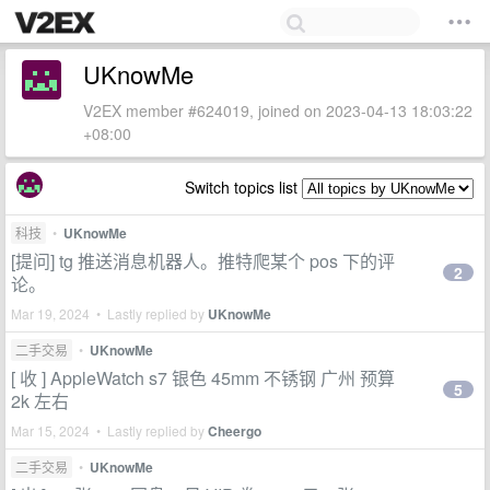
UKnowMe
V2EX member #624019, joined on 2023-04-13 18:03:22
+08:00
Switch topics list
科技
•
UKnowMe
[提问] tg 推送消息机器人。推特爬某个 pos 下的评
2
论。
Mar 19, 2024 • Lastly replied by
UKnowMe
二手交易
•
UKnowMe
[ 收 ] AppleWatch s7 银色 45mm 不锈钢 广州 预算
5
2k 左右
Mar 15, 2024 • Lastly replied by
Cheergo
二手交易
•
UKnowMe