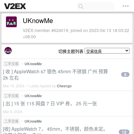
UKnowMe
V2EX member #624019, joined on 2023-04-13 18:03:22
+08:00
切换主题列表
二手交易
•
UKnowMe
[ 收 ] AppleWatch s7 银色 45mm 不锈钢 广州 预算
5
2k 左右
Mar 15, 2024 • Lastly replied by
Cheergo
二手交易
•
UKnowMe
[ 出 ] 15 张 115 网盘 7 日 VIP 券， 25 元一张
Mar 8, 2024
二手交易
•
UKnowMe
[收] AppleWatch 7， 45mm，不锈钢，颜色未定。
12