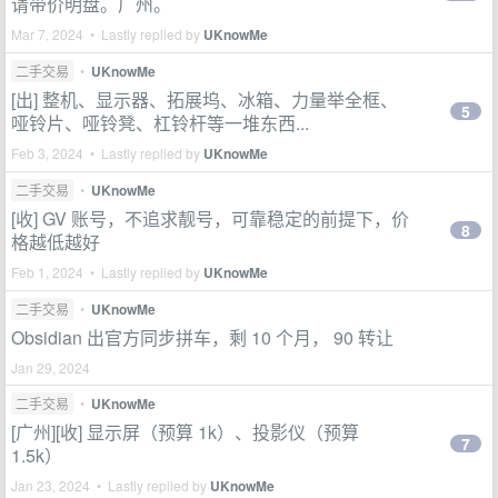
请带价明盘。广州。
Mar 7, 2024 • Lastly replied by
UKnowMe
二手交易
•
UKnowMe
[出] 整机、显示器、拓展坞、冰箱、力量举全框、
5
哑铃片、哑铃凳、杠铃杆等一堆东西...
Feb 3, 2024 • Lastly replied by
UKnowMe
二手交易
•
UKnowMe
[收] GV 账号，不追求靓号，可靠稳定的前提下，价
8
格越低越好
Feb 1, 2024 • Lastly replied by
UKnowMe
二手交易
•
UKnowMe
Obsidian 出官方同步拼车，剩 10 个月， 90 转让
Jan 29, 2024
二手交易
•
UKnowMe
[广州][收] 显示屏（预算 1k）、投影仪（预算
7
1.5k）
Jan 23, 2024 • Lastly replied by
UKnowMe