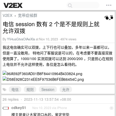
V2EX
宽带症候群
›
电信 session 数有 2 个是不是规则上就
允许双拨
By
YV4usGtvaOIAeXIa
at Nov 10, 2023 · 4974 views
我这电信确实可以双拨，上下行也可以叠加，多年以来一直都可以，
但是一直没敢用， 特地问了客服说是可以的，在考虑要不要直接双拨
使用算了，1000/100 实测双拨可以达到 2000/200 ，只是担心在规则
上电信并不允许这样使用，各位是怎么看待的。
电信
规则
Session
允许
26 replies
•
2023-11-13 13:57:54 +08:00
cdkey51
Nov 10, 2023 via iPhone
1
楼主是来让大家流口水的，鉴定完毕