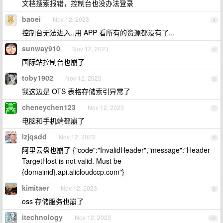
文档搜索报错，控制台也没办法登录
baoei
Nov 12, 2023
4
控制台无法进入.,用 APP 看所有的资源都没有了...
sunway910
Nov 12, 2023
5
国际站控制台也崩了
toby1902
Nov 12, 2023
6
我这边是 OTS 表格存储索引异常了
cheneychen123
Nov 12, 2023
7
电脑和手机端都崩了
lzjqsdd
Nov 12, 2023
8
阿里云盘也崩了 {"code":"InvalidHeader","message":"Header
TargetHost is not valid. Must be
{domainid}.api.alicloudccp.com"}
kimitaer
Nov 12, 2023
9
oss 存储服务也崩了
itechnology
Nov 12, 2023
10