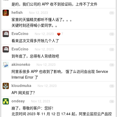
是的，我们公司的 APP 收不到验证码，上传不了文件
hefish
Nov 12, 2023
11
家里的天猫精灵都听不懂人话了。。。
关键时刻还得喊小爱同学。。
EvaCcino
Nov 12, 2023
7
12
看来这次又得多开除几个人了
EvaCcino
Nov 12, 2023
13
到年底了，总得有人背绩效吧
akinoneko
Nov 12, 2023
14
阿里系很多 APP 也收到了影响， 饿了么访问会出现 Service
Internal Error 了
kloudmuka
Nov 12, 2023
15
API 网关挂了？
ondeay
Nov 12, 2023
16
崩了，尊敬的客户：您好！
北京时间 2023 年 11 月 12 日 17:44 起，阿里云监控云产品控