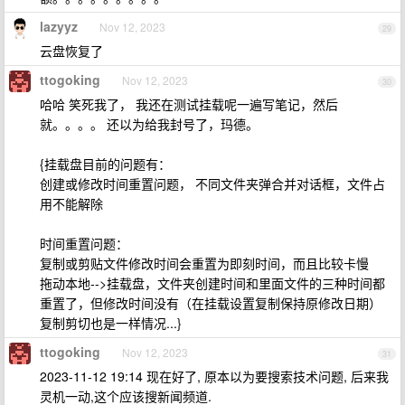
lazyyz
Nov 12, 2023
29
云盘恢复了
ttogoking
Nov 12, 2023
30
哈哈 笑死我了， 我还在测试挂载呢一遍写笔记，然后
就。。。。 还以为给我封号了，玛德。
{挂载盘目前的问题有：
创建或修改时间重置问题， 不同文件夹弹合并对话框，文件占
用不能解除
时间重置问题：
复制或剪贴文件修改时间会重置为即刻时间，而且比较卡慢
拖动本地-->挂载盘，文件夹创建时间和里面文件的三种时间都
重置了，但修改时间没有（在挂载设置复制保持原修改日期）
复制剪切也是一样情况...}
ttogoking
Nov 12, 2023
31
2023-11-12 19:14 现在好了, 原本以为要搜索技术问题, 后来我
灵机一动,这个应该搜新闻频道.