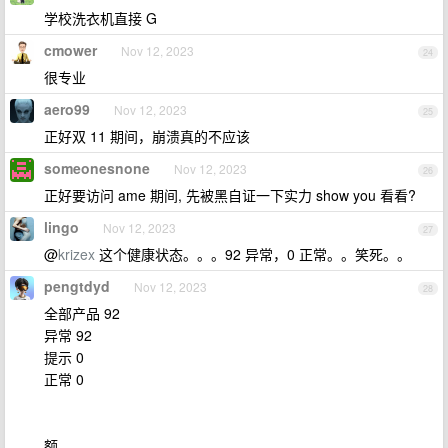
学校洗衣机直接 G
cmower
Nov 12, 2023
24
很专业
aero99
Nov 12, 2023
25
正好双 11 期间，崩溃真的不应该
someonesnone
Nov 12, 2023
26
正好要访问 ame 期间, 先被黑自证一下实力 show you 看看?
lingo
Nov 12, 2023
27
@
krizex
这个健康状态。。。92 异常，0 正常。。笑死。。
pengtdyd
Nov 12, 2023
28
全部产品 92
异常 92
提示 0
正常 0
额。。。。。。。。。