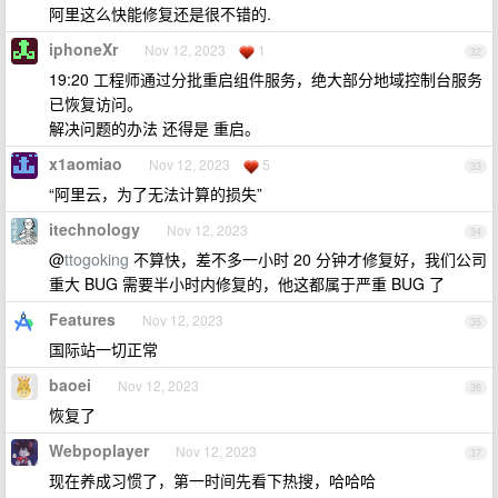
阿里这么快能修复还是很不错的.
iphoneXr
Nov 12, 2023
1
32
19:20 工程师通过分批重启组件服务，绝大部分地域控制台服务
已恢复访问。
解决问题的办法 还得是 重启。
x1aomiao
Nov 12, 2023
5
33
“阿里云，为了无法计算的损失”
itechnology
Nov 12, 2023
34
@
ttogoking
不算快，差不多一小时 20 分钟才修复好，我们公司
重大 BUG 需要半小时内修复的，他这都属于严重 BUG 了
Features
Nov 12, 2023
35
国际站一切正常
baoei
Nov 12, 2023
36
恢复了
Webpoplayer
Nov 12, 2023
37
现在养成习惯了，第一时间先看下热搜，哈哈哈