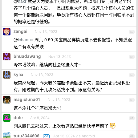
@
hakr
就是因为要求半小时内修复，所以部门专门针对这个培
养了几个核心人员，一旦出现重大问题，找这几个核心人员的任
何一个都能解决问题。毕竟所有核心人员都在同一时间联系不到
的概率还是很低的。
zangai
Nov 13, 2023
57
@
ichanne
周六 9.50 淘宝商品详情页进不去也报错，不知道跟
这个有没有关联
bhuadawang
Nov 13, 2023
58
降本增效嘛，继续向社会输送人才~
kylix
Nov 13, 2023
59
我突然想起，昨天我的猫超卡余额出不来，最近历史记录也没
有，刚过期的十几块死活找不到。跟这有关吗？
magicluna01
Nov 13, 2023
60
这不杀几个程序员祭天~！
dule
Apr 8, 2024
61
刚从腾讯云那过来，上次看这贴已经是快半年前了
tutu3344606
Apr 13, 2024 via Android
OP
62