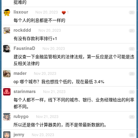
挺难的
lisxour
Nov 20, 2023
1
20
每个人的利息都是不一样的
rockddd
Nov 20, 2023
21
有没有存款利率排行+1
FaustinaD
Nov 20, 2023
22
建议查一下金融监管相关的法律法规，第一反应是这个可能是违
反相关法律的
mader
Nov 20, 2023
23
op 哪个城市？我也想找个低的，现在最低 3.4%
starinmars
Nov 21, 2023
24
每个人都不一样，线下不同的城市、银行、业务经理给出的利率
都不同。
rubygo
Nov 21, 2023
25
所以还是做个计算器类的，而不是带最新数据的。
jerrry
Nov 23, 2023
26