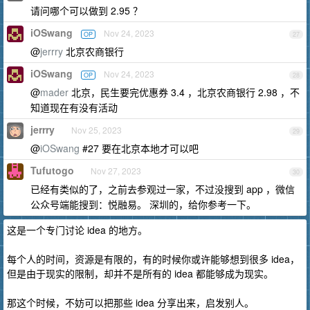
请问哪个可以做到 2.95 ？
iOSwang
Nov 24, 2023
OP
27
@
jerrry
北京农商银行
iOSwang
Nov 24, 2023
OP
28
@
mader
北京，民生要完优惠券 3.4 ，北京农商银行 2.98 ，不
知道现在有没有活动
jerrry
Nov 25, 2023
29
@
iOSwang
#27 要在北京本地才可以吧
Tufutogo
Nov 27, 2023
30
已经有类似的了，之前去参观过一家，不过没搜到 app ，微信
公众号端能搜到：悦融易。 深圳的，给你参考一下。
这是一个专门讨论 idea 的地方。
每个人的时间，资源是有限的，有的时候你或许能够想到很多 idea，
但是由于现实的限制，却并不是所有的 idea 都能够成为现实。
那这个时候，不妨可以把那些 idea 分享出来，启发别人。