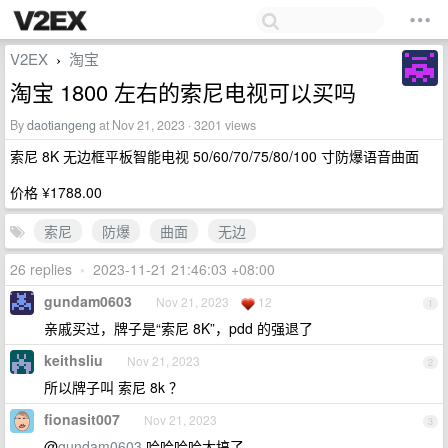
V2EX
淘宝
›
淘宝 1800 左右的索尼电视可以买吗
By
daotiangeng
at Nov 21, 2023 · 3201 views
索尼 8K 无边框平板智能电视 50/60/70/75/80/100 寸防爆语音曲面
价格 ¥1788.00
索尼
防爆
曲面
无边
26 replies
•
2023-11-21 21:46:03 +08:00
gundam0603
Nov 21, 2023
12
1
亲戚买过，牌子是“索尼 8K”，pdd 的强退了
keithsliu
Nov 21, 2023
2
所以牌子叫 索尼 8k ？
fionasit007
Nov 21, 2023
3
@
gundam0603
哈哈哈哈太搞了