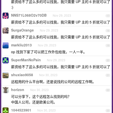
薪资给不了这么多的可以找我，我只需要 UP 主的 6 折就可以了
:)
NNS71L068O2v70DB
Nov 29, 2023
17
薪资给不了这么多的可以找我，我只需要 UP 主的 5 折就可以了
SurgaOrange
Nov 29, 2023
18
薪资给不了这么多的可以找我，我只需要 UP 主的 5 折就可以了
markliu2013
Nov 29, 2023
19
op 找到下家了可以把工作外包给我，一人一半。
SuperManNoPain
Nov 29, 2023
20
薪资给不了这么多的可以找我，我只需要 UP 主的 5 折就可以了
shuxiao9058
Nov 30, 2023
21
远程用的什么平台啊，还是说找的公司的远程工作啊。
horizon
Nov 30, 2023
22
可以分享下，这个远程怎么找到的吗？
中国人公司，还是欧美公司。
1044523901
Nov 30, 2023
23