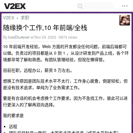
V2EX
求职
›
随缘换个工作,10 年前端/全栈
By
loveDiu4ever
at Nov 29, 2023 · 6874 views
10 年前端开发经验，Web 方面的开发都没任何问题，前端后端都可
以做。负责过的项目都是从 0 到 1 ，从设计研发到产品上线，各个环
境都非常了解和熟悉。有团队管理经验，但现在懒得管。
目前在职，远程办公，薪资 5 万左右。
想换工作原因是团队技术水平不太行，工作身心疲惫，倒是轻松，但
是没有技术追求，单纯为了业务需求工作。
要是有合适的机会考虑换个工作要求。因为不急找工作，彼此可以进
行更深入的了解再双向选择。
我的要求是
远程
团队的目标是一致的，大家有点技术追求（成员水平别太差）