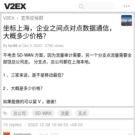
V2EX
宽带症候群
›
坐标上海，企业之间点对点数据通信，
大概多少价格？
By
fan88
at Dec 5, 2023 · 2785 views
不考虑 SD-WAN 方案，因为流量审计需要，另一个分支点流量需要全
部饶总公司走。 分支点、总公司都在上海本地。
1 、三家来说，是不是移动最低？
2 、大概是多少价格？
如果能做的可以留 V ，谢谢！
总公司
SD-WAN
流量
支点
10 replies
•
2023-12-08 10:36:52 +08:00
onetown
Dec 5, 2023
1