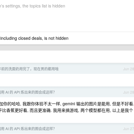
s settings, the topics list is hidden
 including closed deals, is not hidden
 年前的洗面奶用完了，现在男的都用啥
Jun 2
 AI 的 API 炼出来的图会成这样？
Jun 2
你的哈哈, 我跟你体验不太一样, gemini 输出的图片是能用, 但是不好看
这种拆解似乎比香蕉更好看, 而且更准确. 我用来搞游戏, 两个模型都在用, 以上是我个
 AI 的 API 炼出来的图会成这样？
Jun 2