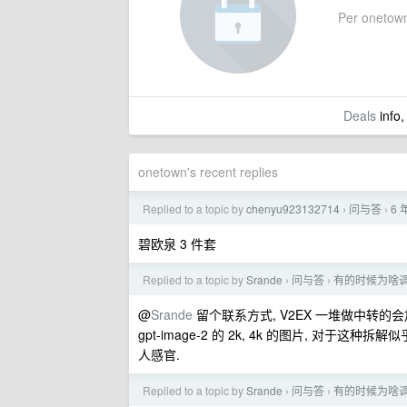
Per onetown'
Deals
info,
onetown's recent replies
Replied to a topic by
chenyu923132714
问与答
6
›
›
碧欧泉 3 件套
Replied to a topic by
Srande
问与答
有的时候为啥调用
›
›
@
Srande
留个联系方式, V2EX 一堆做中转的会加
gpt-image-2 的 2k, 4k 的图片, 对于
人感官.
Replied to a topic by
Srande
问与答
有的时候为啥调用
›
›