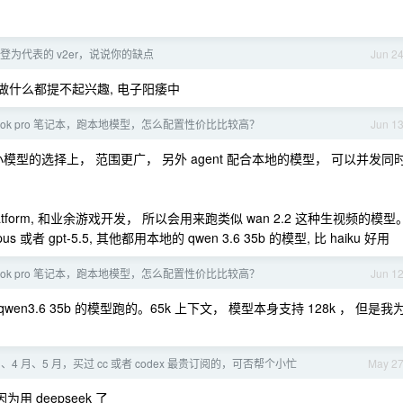
登为代表的 v2er，说说你的缺点
Jun 2
, 做什么都提不起兴趣, 电子阳痿中
book pro 笔记本，跑本地模型，怎么配置性价比比较高？
Jun 1
小模型的选择上， 范围更广， 另外 agent 配合本地的模型， 可以并发同
atform, 和业余游戏开发， 所以会用来跑类似 wan 2.2 这种生视频的模型
us 或者 gpt-5.5, 其他都用本地的 qwen 3.6 35b 的模型, 比 haiku 好用
book pro 笔记本，跑本地模型，怎么配置性价比比较高？
Jun 1
qwen3.6 35b 的模型跑的。65k 上下文， 模型本身支持 128k ， 但是我
、4 月、5 月，买过 cc 或者 codex 最贵订阅的，可否帮个小忙
May 2
因为用 deepseek 了