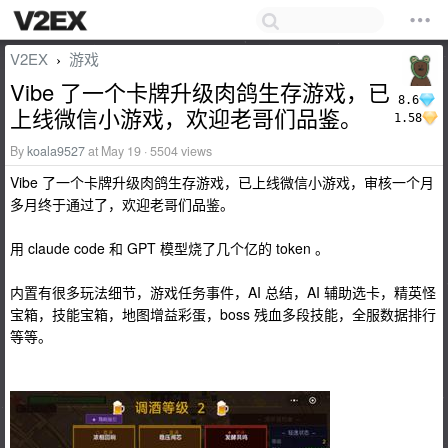
V2EX
游戏
›
Vibe 了一个卡牌升级肉鸽生存游戏，已
8.6
上线微信小游戏，欢迎老哥们品鉴。
1.58
By
koala9527
at May 19 · 5504 views
Vibe 了一个卡牌升级肉鸽生存游戏，已上线微信小游戏，审核一个月
多月终于通过了，欢迎老哥们品鉴。
用 claude code 和 GPT 模型烧了几个亿的 token 。
内置有很多玩法细节，游戏任务事件，AI 总结，AI 辅助选卡，精英怪
宝箱，技能宝箱，地图增益彩蛋，boss 残血多段技能，全服数据排行
等等。