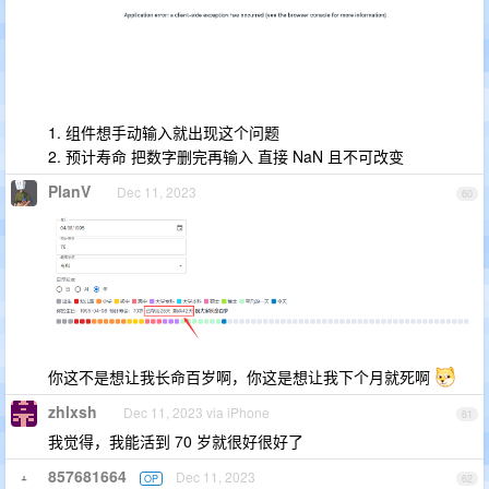
1. 组件想手动输入就出现这个问题
2. 预计寿命 把数字删完再输入 直接 NaN 且不可改变
PlanV
Dec 11, 2023
60
你这不是想让我长命百岁啊，你这是想让我下个月就死啊
zhlxsh
Dec 11, 2023 via iPhone
61
我觉得，我能活到 70 岁就很好很好了
857681664
Dec 11, 2023
OP
62