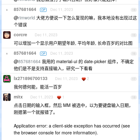
857681664
Dec 11, 2023
OP
14
@
rimworld
大佬方便说一下怎么复现的嘛，我本地没有出现过这
个错误
corcre
Dec 11, 2023
15
可以增加一个显示用户期望年龄, 平均年龄, 长命百岁的对比图
857681664
Dec 11, 2023
OP
16
@
857681664
我用的 material-ui 的 date-picker 组件，不确定
他们是不是支持直接输入，研究一下看看
lx271896700133
Dec 11, 2023
2
17
我何德何能，能活一百岁
mitx
Dec 11, 2023
1
18
点击日期的输入框，然后 MM 被选中，以为要键盘输入日期，
刚摁第一个就报错了。
Application error: a client-side exception has occurred (see
the browser console for more information).