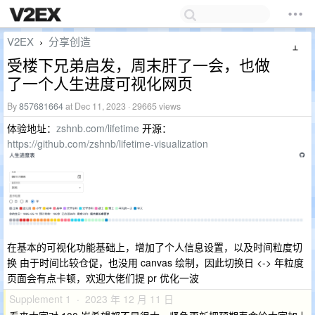
V2EX
分享创造
›
受楼下兄弟启发，周末肝了一会，也做
了一个人生进度可视化网页
By
857681664
at Dec 11, 2023 · 29665 views
体验地址：
zshnb.com/lifetime
开源：
https://github.com/zshnb/lifetime-visualization
在基本的可视化功能基础上，增加了个人信息设置，以及时间粒度切
换 由于时间比较仓促，也没用 canvas 绘制，因此切换日 <-> 年粒度
页面会有点卡顿，欢迎大佬们提 pr 优化一波
Supplement 1 · 2023 年 12 月 11 日