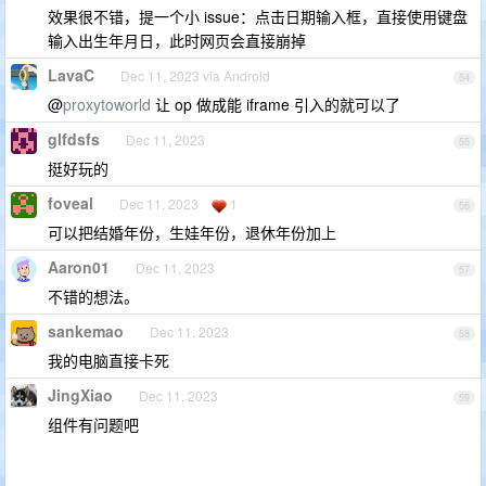
效果很不错，提一个小 issue：点击日期输入框，直接使用键盘
输入出生年月日，此时网页会直接崩掉
LavaC
Dec 11, 2023 via Android
54
@
proxytoworld
让 op 做成能 iframe 引入的就可以了
glfdsfs
Dec 11, 2023
55
挺好玩的
foveal
Dec 11, 2023
1
56
可以把结婚年份，生娃年份，退休年份加上
Aaron01
Dec 11, 2023
57
不错的想法。
sankemao
Dec 11, 2023
58
我的电脑直接卡死
JingXiao
Dec 11, 2023
59
组件有问题吧