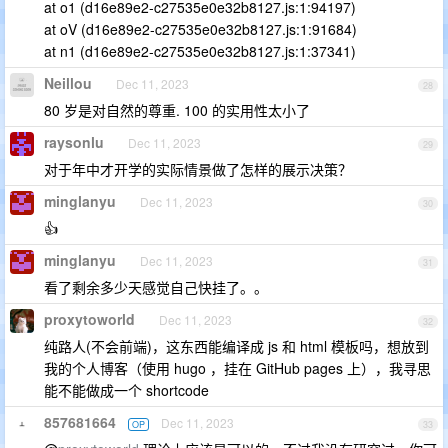
at o1 (d16e89e2-c27535e0e32b8127.js:1:94197)
at oV (d16e89e2-c27535e0e32b8127.js:1:91684)
at n1 (d16e89e2-c27535e0e32b8127.js:1:37341)
Neillou
Dec 11, 2023
28
80 岁是对自然的尊重. 100 的实用性太小了
raysonlu
Dec 11, 2023
29
对于年中才开学的实际情景做了怎样的展示决策？
minglanyu
Dec 11, 2023
30
👍
minglanyu
Dec 11, 2023
31
看了剩余多少天感觉自己快挂了。。
proxytoworld
Dec 11, 2023
32
纯路人(不会前端)，这东西能编译成 js 和 html 模板吗，想放到
我的个人博客（使用 hugo ，挂在 GitHub pages 上），我寻思
能不能做成一个 shortcode
857681664
Dec 11, 2023
OP
33