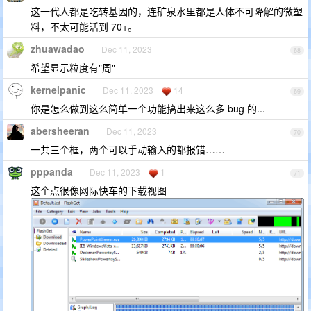
这一代人都是吃转基因的，连矿泉水里都是人体不可降解的微塑
料，不太可能活到 70+。
zhuawadao
Dec 11, 2023
68
希望显示粒度有"周"
kernelpanic
Dec 11, 2023
14
69
你是怎么做到这么简单一个功能搞出来这么多 bug 的...
abersheeran
Dec 11, 2023
70
一共三个框，两个可以手动输入的都报错……
pppanda
Dec 11, 2023
1
71
这个点很像网际快车的下载视图