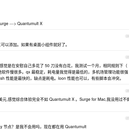
urge ---> Quantumult X
2
定义可以添加。如果有桌面小组件就好了。
2
的人感觉是在安慰自己多花了 50 刀没有白花，我测试一个月，相同规则下（
其他软件慢很多。qx 最稳定，耗电量我觉得是最低的，多机场管理功能很强
tash 性能是最快的，缺点是耗电。loon 性能也可以，有些脚本会冲突。
2
50 美元,感觉综合体验完全不如 Quantumult X 。Surge for Mac,我没用过不
2
2ray 节点？是我不会用吗，现在都在用 Quantumult