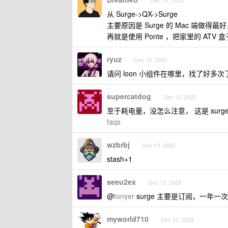
Dec 13, 2023
从 Surge->QX->Surge
主要原因是 Surge 的 Mac 端做
再就是使用 Ponte ，把家里的 AT
ryuz
Dec 13, 2023
请问 loon 小组件在哪里，找了好多
supercatdog
Dec 13, 2023
至于耗电量，没怎么注意， 这是 surg
faqs
wzbrbj
Dec 13, 2023
stash+1
seeu2ex
Dec 13, 2023
@
tonyer
surge 主要是订阅，一年一次
myworld710
Dec 13, 2023