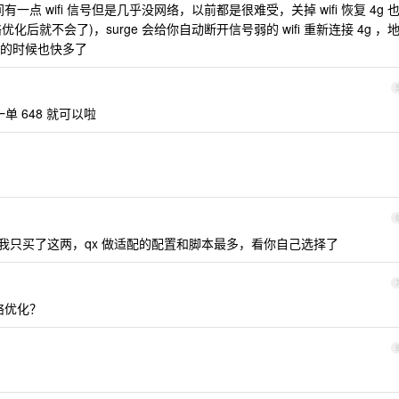
点 wifi 信号但是几乎没网络，以前都是很难受，关掉 wifi 恢复 4g 
优化后就不会了)，surge 会给你自动断开信号弱的 wifi 重新连接 4g ，
的时候也快多了
单 648 就可以啦
，因为我只买了这两，qx 做适配的配置和脚本最多，看你自己选择了
络优化？