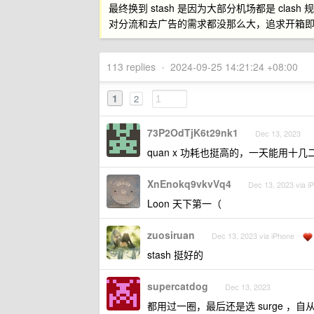
最终换到 stash 是因为大部分机场都是 cla
对分流和去广告的需求都没那么大，追求开箱即用的
113 replies
•
2024-09-25 14:21:24 +08:00
1
2
73P2OdTjK6t29nk1
Dec 13, 2023
quan x 功耗也挺高的，一天能用
XnEnokq9vkvVq4
Dec 13, 2023 via i
Loon 天下第一（
zuosiruan
Dec 13, 2023 via iPhone
stash 挺好的
supercatdog
Dec 13, 2023
都用过一圈，最后还是选 surge ，自从用了