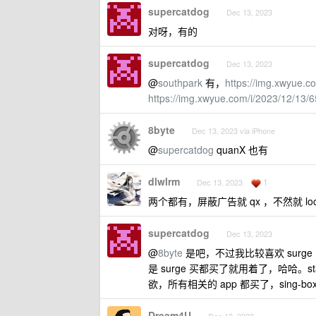
supercatdog
Dec 13, 2023
对呀，有的
supercatdog
Dec 13, 2023
@
southpark
有，
https://img.xwyue.
https://img.xwyue.com/i/2023/12/13
8byte
Dec 13, 2023 via iPhone
@
supercatdog
quanX 也有
dlwlrm
1
Dec 13, 2023
两个都有，屏蔽广告就 qx ，不然就 lo
supercatdog
Dec 13, 2023
@
8byte
是吧，不过我比较喜欢 surge 
是 surge 买都买了就用着了，哈哈
欲，所有相关的 app 都买了，sing-bo
Dream4U