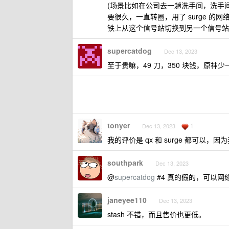
(场景比如在公司去一趟洗手间，洗手间有一
要很久，一直转圈，用了 surge 的网络
铁上从这个信号站切换到另一个信号站
supercatdog
Dec 13, 2023
至于贵嘛，49 刀，350 块钱，原神少一
tonyer
1
Dec 13, 2023
我的评价是 qx 和 surge 都可以
southpark
Dec 13, 2023
@
supercatdog
#4 真的假的，可以网
janeyee110
Dec 13, 2023
stash 不错，而且售价也更低。