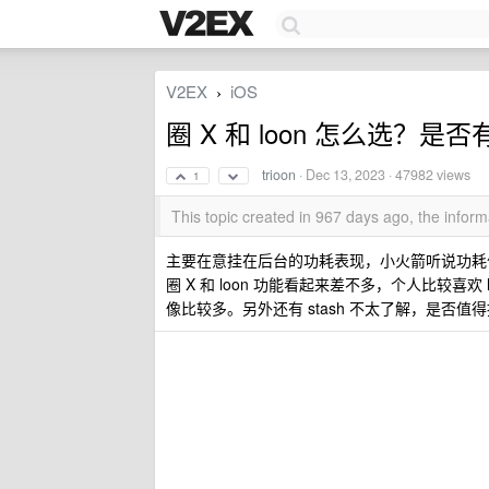
V2EX
iOS
›
圈 X 和 loon 怎么选？是
trioon
·
Dec 13, 2023
· 47982 views
1
This topic created in 967 days ago, the info
主要在意挂在后台的功耗表现，小火箭听说功耗
圈 X 和 loon 功能看起来差不多，个人比较喜欢 
像比较多。另外还有 stash 不太了解，是否值得