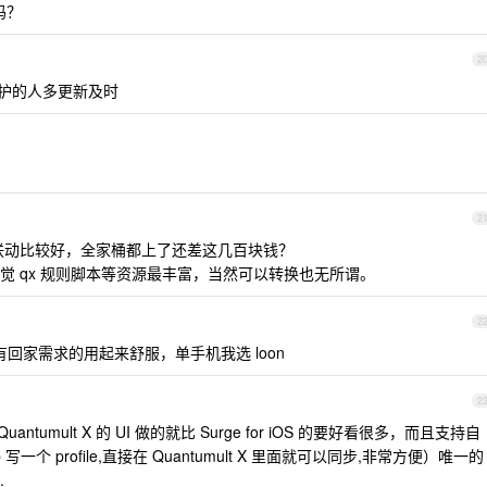
告吗？
2
多维护的人多更新及时
2
备间联动比较好，全家桶都上了还差这几百块钱？
觉 qx 规则脚本等资源最丰富，当然可以转换也无所谓。
2
，有回家需求的用起来舒服，单手机我选 loon
2
uantumult X 的 UI 做的就比 Surge for iOS 的要好看很多，而且支持自
ub 写一个 profile,直接在 Quantumult X 里面就可以同步,非常方便）唯一的
.