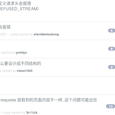
果自定义请求头会报错
_REFUSED_STREAM）
时会报错
5
2020
• Lastly replied by
shentibeitaokong
8
 replied by
yezhiye
为什么要设计成不同结构的
2
y replied by
vision1900
和 requests 获取到的页面内容不一样, 这个问题可能出在
13
 Lastly replied by
Te11UA